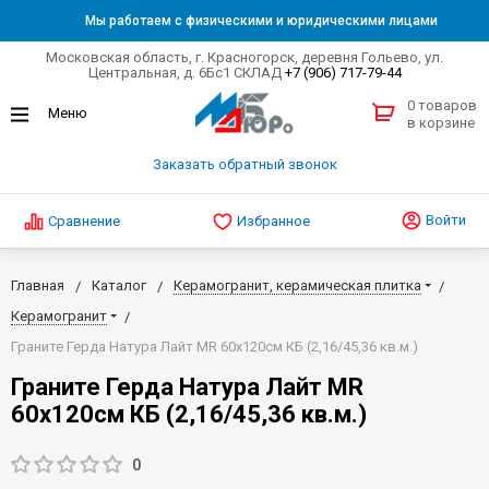
Мы работаем с физическими и юридическими лицами
Московская область, г. Красногорск, деревня Гольево, ул.
Центральная, д. 6Бс1 СКЛАД
+7 (906) 717-79-44
0 товаров
в корзине
Заказать обратный звонок
Войти
Сравнение
Избранное
Главная
Каталог
Керамогранит, керамическая плитка
Керамогранит
Граните Герда Натура Лайт MR 60х120см КБ (2,16/45,36 кв.м.)
Граните Герда Натура Лайт MR
60х120см КБ (2,16/45,36 кв.м.)
0