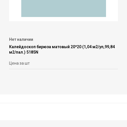
Нет наличии
Калейдоскоп бирюза матовый 20*20 (1,04 м2/уп,99,84
м2/пал.) 5185N
Цена за шт