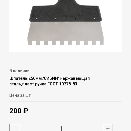
В наличии
Шпатель 250мм."СИБИН" нержавеющая
сталь,пласт.ручка ГОСТ 10778-83
Цена за шт
200 ₽
-
+