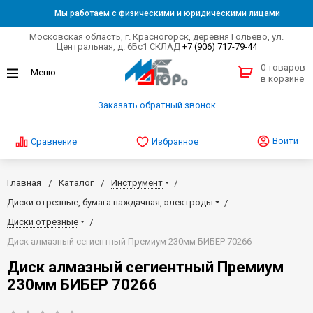
Мы работаем с физическими и юридическими лицами
Московская область, г. Красногорск, деревня Гольево, ул.
Центральная, д. 6Бс1 СКЛАД
+7 (906) 717-79-44
0 товаров
в корзине
Заказать обратный звонок
Войти
Сравнение
Избранное
Главная
Каталог
Инструмент
Диски отрезные, бумага наждачная, электроды
Диски отрезные
Диск алмазный сегиентный Премиум 230мм БИБЕР 70266
Диск алмазный сегиентный Премиум
230мм БИБЕР 70266