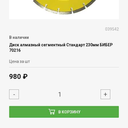
039542
В наличии
Диск алмазный сегментный Стандарт 230мм БИБЕР
70216
Цена за шт
980 ₽
-
+
В КОРЗИНУ