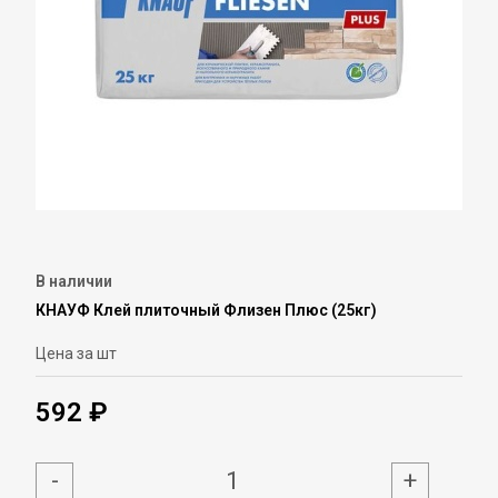
В наличии
КНАУФ Клей плиточный Флизен Плюс (25кг)
Цена за шт
592 ₽
-
+