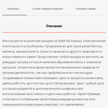
Описание
С этим товаром покупают
Похожие товары
Описание
Используется в качестве насадки на УШМ (болгарки), электрические
плиткорезы и штроборезы. Предназначен для сухой резки бетона,
кирпича, керамогранита, гранита, мрамора и другого природного и
искусственного камня. Представляет собой насадку из металла, на
режущую кромку которой нанесена абразивная масса с алмазной
крошкой. Сегментные диски являются несомненным лидером по
производительности, так как турбулентные потоки воздуха
создаваемые сегментами охлаждают диск в процессе распиловки,
давая работать достаточно долго беспрерывно. Дают грубый срез,
который нуждается в дополнительной шлифовке при
использовании заготовки в отделочных работах. Серия Премиум
отличается особенными свойствами режущей кромки (за счет
повышенной концентрации алмазов), что увеличивает