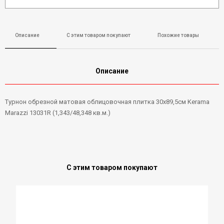
Описание
С этим товаром покупают
Похожие товары
Описание
Турнон обрезной матовая облицовочная плитка 30х89,5см Kerama
Marazzi 13031R (1,343/48,348 кв.м.)
С этим товаром покупают