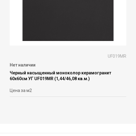
UF019MR
Нет наличии
Черный насыщенный моноколор керамогранит
60х60см УГ UF019MR (1,44/46,08 кв.м.)
Цена за м2