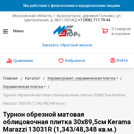
Мы работаем с физическими и юридическими лицами
Московская область, г. Красногорск, деревня Гольево, ул.
Центральная, д. 6Бс1 СКЛАД
+7 (906) 717-79-44
0 товаров
в корзине
Заказать обратный звонок
Войти
Сравнение
Избранное
Главная
Каталог
Керамогранит, керамическая плитка
Керамическая плитка
Турнон обрезной матовая облицовочная плитка 30х89,5см Kerama
Marazzi 13031R (1,343/48,348 кв.м.)
Турнон обрезной матовая
облицовочная плитка 30х89,5см Kerama
Marazzi 13031R (1,343/48,348 кв.м.)