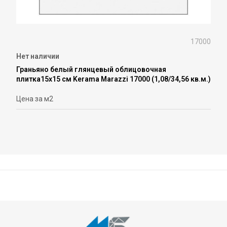
17000
Нет наличии
Граньяно белый глянцевый облицовочная
плитка15x15 см Kerama Marazzi 17000 (1,08/34,56 кв.м.)
Цена за м2