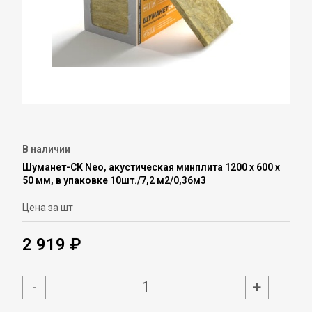
В наличии
Шуманет-СК Neo, акустическая минплита 1200 х 600 х
50 мм, в упаковке 10шт./7,2 м2/0,36м3
Цена за шт
2 919 ₽
-
+