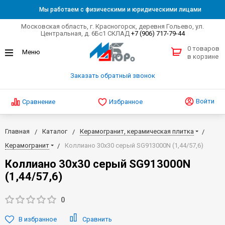
Мы работаем с физическими и юридическими лицами
Московская область, г. Красногорск, деревня Гольево, ул.
Центральная, д. 6Бс1 СКЛАД
+7 (906) 717-79-44
0 товаров
в корзине
Заказать обратный звонок
Войти
Сравнение
Избранное
Главная
Каталог
Керамогранит, керамическая плитка
Керамогранит
Коллиано 30х30 серый SG913000N (1,44/57,6)
Коллиано 30х30 серый SG913000N
(1,44/57,6)
0
В избранное
Сравнить