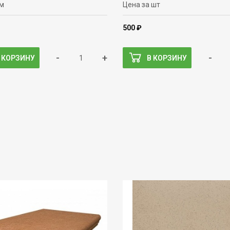
 м
Цена за шт
500 ₽
-
+
-
 КОРЗИНУ
В КОРЗИНУ