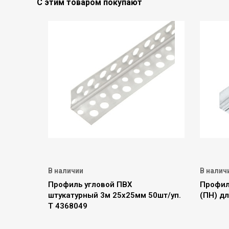
С этим товаром покупают
В наличии
В налич
Профиль угловой ПВХ
Профил
штукатурный 3м 25х25мм 50шт/уп.
(ПН) дл
Т 4368049