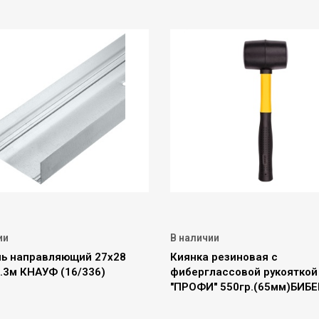
ии
В наличии
ь направляющий 27х28
Киянка резиновая с
.3м КНАУФ (16/336)
фиберглассовой рукояткой
"ПРОФИ" 550гр.(65мм)БИБЕ