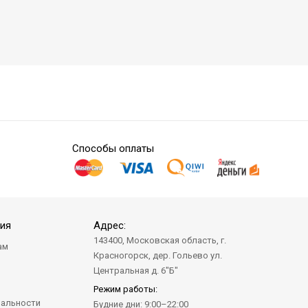
Способы оплаты
ия
Адрес:
143400, Московская область, г.
ам
Красногорск, дер. Гольево ул.
а
Центральная д. 6"Б"
Режим работы:
альности
Будние дни: 9:00–22:00