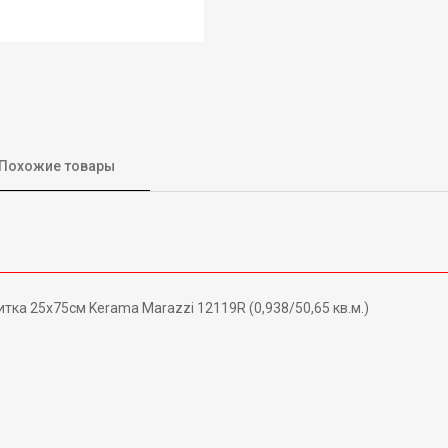
Похожие товары
ка 25х75см Kerama Marazzi 12119R (0,938/50,65 кв.м.)