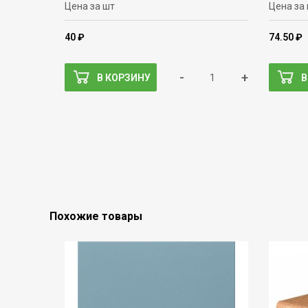
Цена за шт
Цена за
40 ₽
74.50 ₽
-
+
В КОРЗИНУ
В
Похожие товары