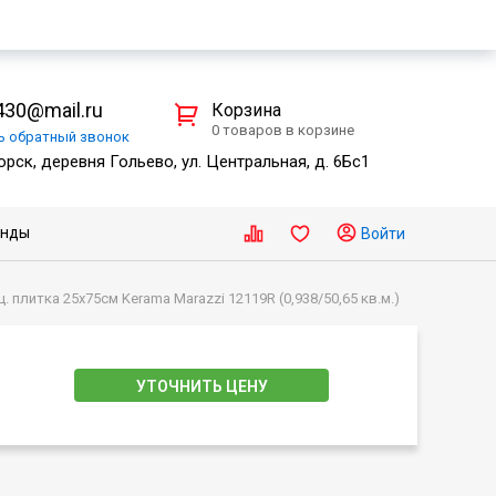
30@mail.ru
Корзина
0 товаров в корзине
ть
обратный
звонок
рск, деревня Гольево, ул. Центральная, д. 6Бс1
енды
Войти
 плитка 25х75см Kerama Marazzi 12119R (0,938/50,65 кв.м.)
УТОЧНИТЬ ЦЕНУ