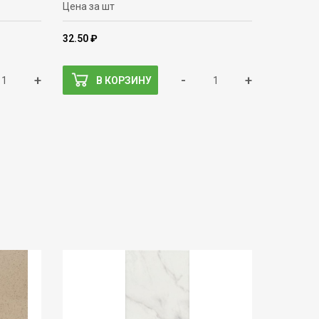
Цена за шт
32.50 ₽
+
-
+
В КОРЗИНУ