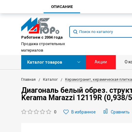
ОПИСАНИЕ
Работаем с 2004 года
Продажа строительных
материалов
Акции
О к
Каталог товаров
Главная
Каталог
Керамогранит, керамическая плитка
Диагональ белый обрез. структ
Kerama Marazzi 12119R (0,938/5
0
В избранное
Сравнить