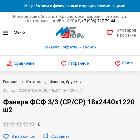
Мы работаем с физическими и юридическими лицами
Московская область, г. Красногорск, деревня Гольево, ул.
Центральная, д. 6Бс1 СКЛАД
+7 (906) 717-79-44
0 товаров
в корзине
Заказать обратный звонок
Войти
Сравнение
Избранное
Главная
Каталог
Фанера, брус
Фанера ФСФ 3/3 (СР/СР) 18х2440х1220 ш2
Фанера ФСФ 3/3 (СР/СР) 18х2440х1220
ш2
0
В избранное
Сравнить