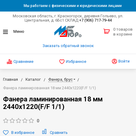
Мы работаем с физическими и юридическими лицами
Московская область, г. Красногорск, деревня Гольево, ул.
Центральная, д. 6Бс1 СКЛАД
+7 (906) 717-79-44
0 товаров
в корзине
Заказать обратный звонок
Войти
Сравнение
Избранное
Главная
Каталог
Фанера, брус
Фанера ламинированная 18 мм 2440х1220(F/F 1/1)
Фанера ламинированная 18 мм
2440х1220(F/F 1/1)
0
В избранное
Сравнить