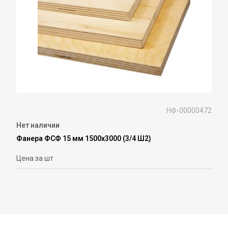
НФ-00000472
Нет наличии
Фанера ФСФ 15 мм 1500х3000 (3/4 Ш2)
Цена за шт