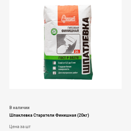
В наличии
Шпаклевка Старатели Финишная (20кг)
Цена за шт