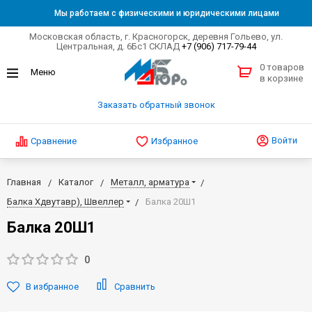
Мы работаем с физическими и юридическими лицами
Московская область, г. Красногорск, деревня Гольево, ул.
Центральная, д. 6Бс1 СКЛАД
+7 (906) 717-79-44
0 товаров
в корзине
Заказать обратный звонок
Войти
Сравнение
Избранное
Главная
Каталог
Металл, арматура
Балка Хдвутавр), Швеллер
Балка 20Ш1
Балка 20Ш1
0
В избранное
Сравнить