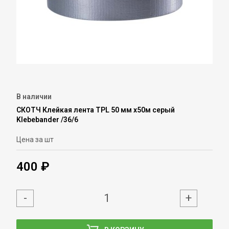
В наличии
СКОТЧ Клейкая лента TPL 50 мм х50м серый
Klebebander /36/6
Цена за шт
400 ₽
-
+