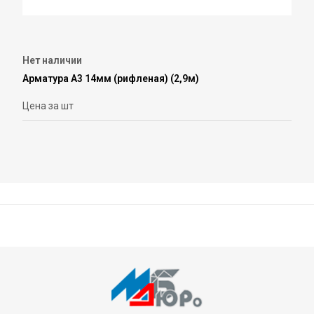
Нет наличии
Арматура А3 14мм (рифленая) (2,9м)
Цена за шт