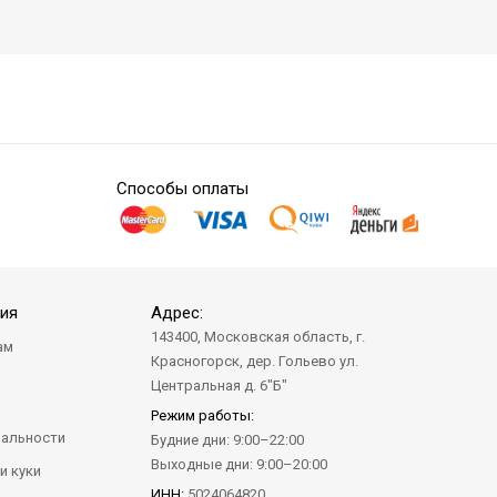
Способы оплаты
ия
Адрес:
143400, Московская область, г.
ам
Красногорск, дер. Гольево ул.
а
Центральная д. 6"Б"
Режим работы:
альности
Будние дни: 9:00–22:00
Выходные дни: 9:00–20:00
и куки
ИНН:
5024064820