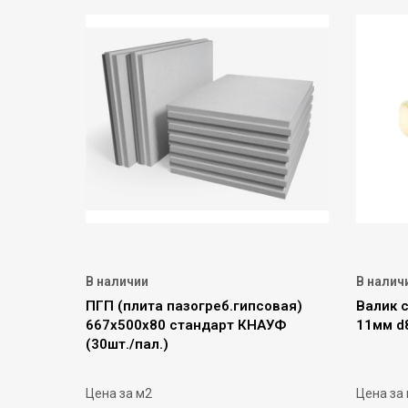
В наличии
В налич
ПГП (плита пазогреб.гипсовая)
Валик 
667х500х80 стандарт КНАУФ
11мм d
(30шт./пал.)
Цена за м2
Цена за