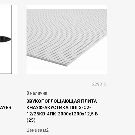
229318
В наличии
ЗВУКОПОГЛОЩАЮЩАЯ ПЛИТА
TAYER
КНАУФ-АКУСТИКА ППГЗ-С2-
12/25КВ-4ПК-2000х1200х12,5 Б
(25)
Цена за м2