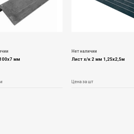
ичии
Нет наличии
 100х7 мм
Лист х/к 2 мм 1,25х2,5м
 м
Цена за шт