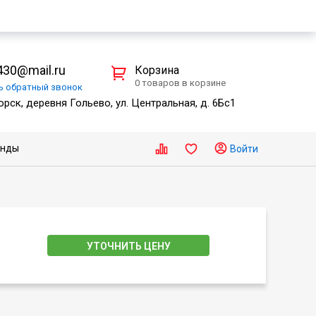
30@mail.ru
Корзина
0 товаров в корзине
ть
обратный
звонок
рск, деревня Гольево, ул. Центральная, д. 6Бс1
енды
Войти
УТОЧНИТЬ ЦЕНУ