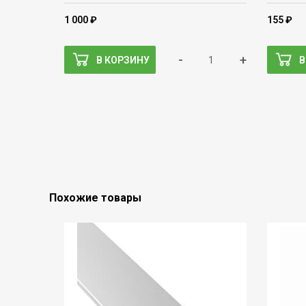
1 000 ₽
155 ₽
-
+
В КОРЗИНУ
В
Похожие товары