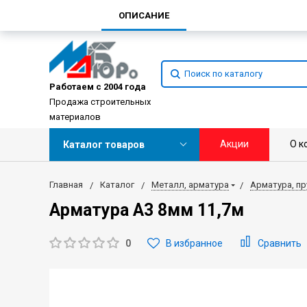
ОПИСАНИЕ
Работаем с 2004 года
Продажа строительных
материалов
Акции
О к
Каталог товаров
Главная
Каталог
Металл, арматура
Арматура, пр
Арматура А3 8мм 11,7м
0
В избранное
Сравнить