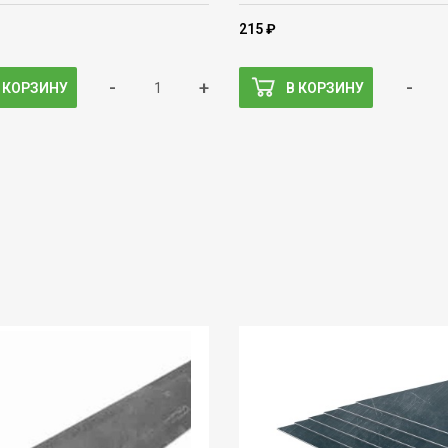
215 ₽
-
+
-
 КОРЗИНУ
В КОРЗИНУ