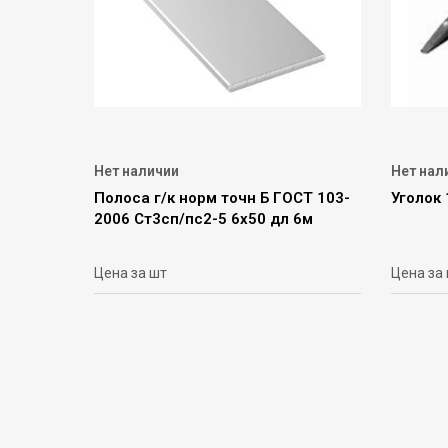
Нет наличии
Нет нал
Полоса г/к норм точн Б ГОСТ 103-
Уголок
2006 Ст3сп/пс2-5 6х50 дл 6м
Цена за шт
Цена за