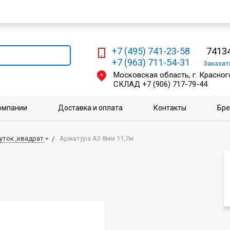
Мы работаем с физическими и юридическими лицами
+7 (495) 741-23-58
74134
+7 (963) 711-54-31
Заказа
Московская область, г. Красного
СКЛАД
+7 (906) 717-79-44
омпании
Доставка и оплата
Контакты
Бр
уток ,квадрат
Арматура А3 8мм 11,7м