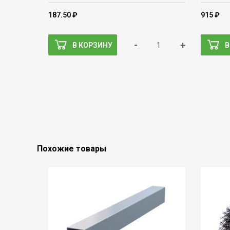
187.50 ₽
915 ₽
-
+
В КОРЗИНУ
В
Похожие товары