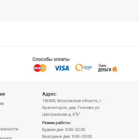
Способы оплаты
ия
Адрес:
143400, Московская область, г.
ам
Красногорск, дер. Гольево ул.
а
Центральная д. 6"Б"
Режим работы:
альности
Будние дни: 9:00–22:00
Выходные дни: 9:00–20:00
и куки