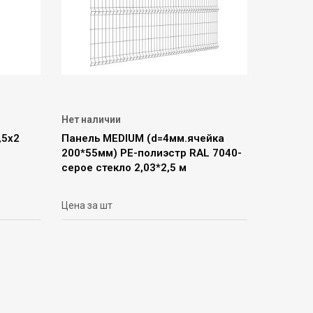
Нет наличии
,5х2
Панель MEDIUM (d=4мм.ячейка
200*55мм) РЕ-полиэстр RAL 7040-
серое стекло 2,03*2,5 м
Цена за шт