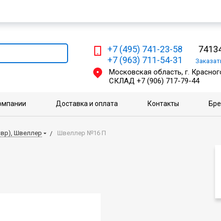
Мы работаем с физическими и юридическими лицами
+7 (495) 741-23-58
74134
+7 (963) 711-54-31
Заказа
Московская область, г. Красного
СКЛАД
+7 (906) 717-79-44
омпании
Доставка и оплата
Контакты
Бр
авр), Швеллер
Швеллер №16 П