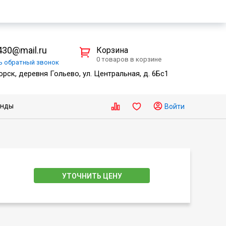
30@mail.ru
Корзина
0 товаров в корзине
ть
обратный
звонок
рск, деревня Гольево, ул. Центральная, д. 6Бс1
енды
Войти
УТОЧНИТЬ ЦЕНУ