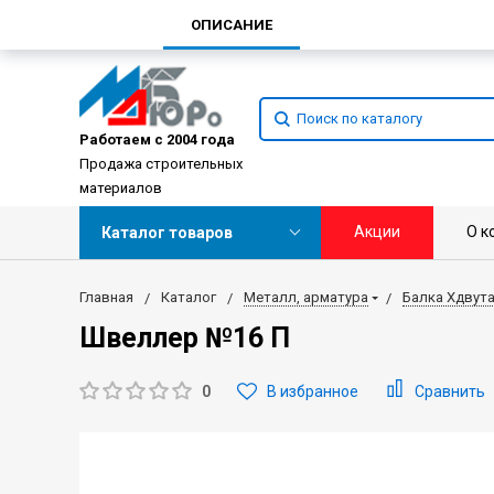
ОПИСАНИЕ
Работаем с 2004 года
Продажа строительных
материалов
Акции
О к
Каталог товаров
Главная
Каталог
Металл, арматура
Балка Хдвут
Швеллер №16 П
0
В избранное
Сравнить