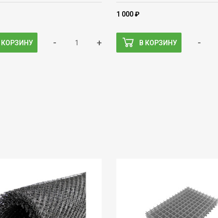
1 000 ₽
-
+
-
 КОРЗИНУ
В КОРЗИНУ