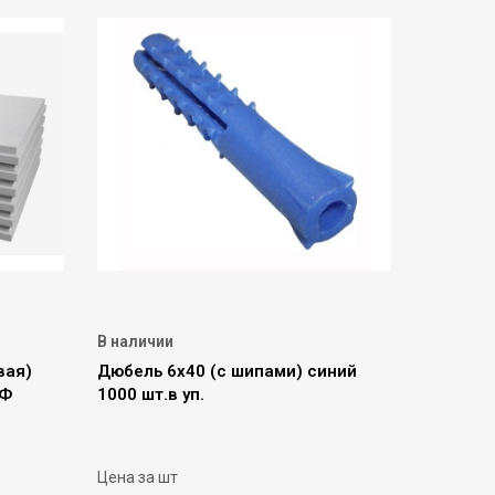
В наличии
вая)
Дюбель 6х40 (с шипами) синий
УФ
1000 шт.в уп.
Цена за шт