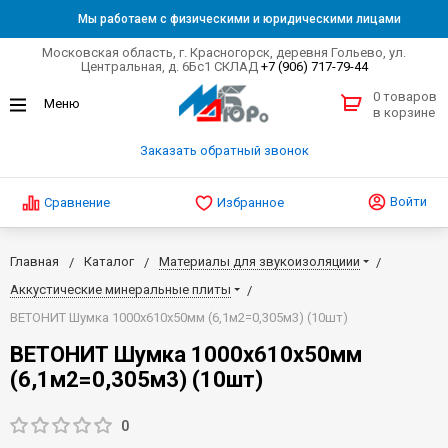
Мы работаем с физическими и юридическими лицами
Московская область, г. Красногорск, деревня Гольево, ул.
Центральная, д. 6Бс1 СКЛАД
+7 (906) 717-79-44
0 товаров
в корзине
Заказать обратный звонок
Войти
Сравнение
Избранное
Главная
Каталог
Материалы для звукоизоляциии
Аккустические минеральные плиты
ВЕТОНИТ Шумка 1000х610х50мм (6,1м2=0,305м3) (10шт)
ВЕТОНИТ Шумка 1000х610х50мм
(6,1м2=0,305м3) (10шт)
0