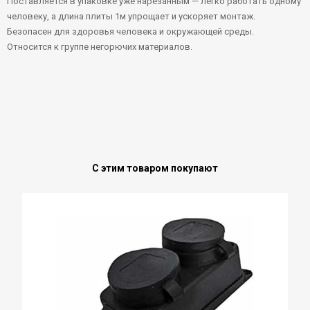
Поставляется в упаковке уже нарезанным — легко работать одному
человеку, а длина плиты 1м упрощает и ускоряет монтаж.
Безопасен для здоровья человека и окружающей среды.
Относится к группе негорючих материалов.
С этим товаром покупают