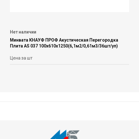
Нет наличии
Минвата КНАУФ ПРОФ Акустическая Перегородка
Плита AS 037 100х610х1250(6,1м2/0,61м3/36шт/уп)
Цена за шт