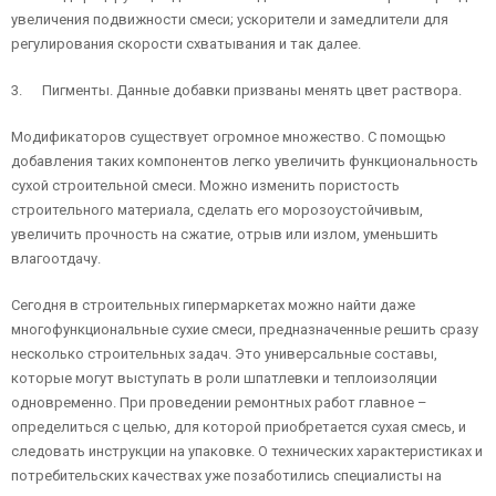
увеличения подвижности смеси; ускорители и замедлители для
регулирования скорости схватывания и так далее.
3. Пигменты. Данные добавки призваны менять цвет раствора.
Модификаторов существует огромное множество. С помощью
добавления таких компонентов легко увеличить функциональность
сухой строительной смеси. Можно изменить пористость
строительного материала, сделать его морозоустойчивым,
увеличить прочность на сжатие, отрыв или излом, уменьшить
влагоотдачу.
Сегодня в строительных гипермаркетах можно найти даже
многофункциональные сухие смеси, предназначенные решить сразу
несколько строительных задач. Это универсальные составы,
которые могут выступать в роли шпатлевки и теплоизоляции
одновременно. При проведении ремонтных работ главное –
определиться с целью, для которой приобретается сухая смесь, и
следовать инструкции на упаковке. О технических характеристиках и
потребительских качествах уже позаботились специалисты на