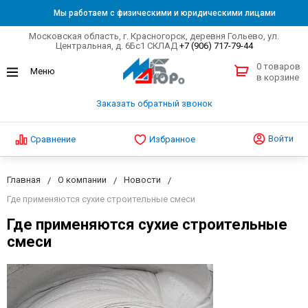
Мы работаем с физическими и юридическими лицами
Московская область, г. Красногорск, деревня Гольево, ул.
Центральная, д. 6Бс1 СКЛАД
+7 (906) 717-79-44
0 товаров
в корзине
Заказать обратный звонок
Войти
Сравнение
Избранное
Главная
О компании
Новости
Где применяются сухие строительные смеси
Где применяются сухие строительные
смеси