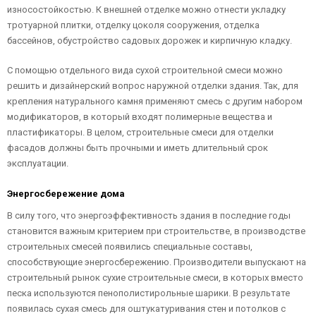
износостойкостью. К внешней отделке можно отнести укладку
тротуарной плитки, отделку цоколя сооружения, отделка
бассейнов, обустройство садовых дорожек и кирпичную кладку.
С помощью отдельного вида сухой строительной смеси можно
решить и дизайнерский вопрос наружной отделки здания. Так, для
крепления натурального камня применяют смесь с другим набором
модификаторов, в который входят полимерные вещества и
пластификаторы. В целом, строительные смеси для отделки
фасадов должны быть прочными и иметь длительный срок
эксплуатации.
Энергосбережение дома
В силу того, что энергоэффективность здания в последние годы
становится важным критерием при строительстве, в производстве
строительных смесей появились специальные составы,
способствующие энергосбережению. Производители выпускают на
строительный рынок сухие строительные смеси, в которых вместо
песка используются пенополистирольные шарики. В результате
появилась сухая смесь для оштукатуривания стен и потолков с