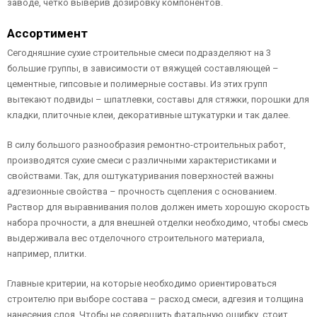
заводе, четко выверив дозировку компонентов.
Ассортимент
Сегодняшние сухие строительные смеси подразделяют на 3
большие группы, в зависимости от вяжущей составляющей –
цементные, гипсовые и полимерные составы. Из этих групп
вытекают подвиды – шпатлевки, составы для стяжки, порошки для
кладки, плиточные клеи, декоративные штукатурки и так далее.
В силу большого разнообразия ремонтно-строительных работ,
производятся сухие смеси с различными характеристиками и
свойствами. Так, для оштукатуривания поверхностей важны
адгезионные свойства – прочность сцепления с основанием.
Раствор для выравнивания полов должен иметь хорошую скорость
набора прочности, а для внешней отделки необходимо, чтобы смесь
выдерживала вес отделочного строительного материала,
например, плитки.
Главные критерии, на которые необходимо ориентироваться
строителю при выборе состава – расход смеси, адгезия и толщина
нанесения слоя. Чтобы не совершить фатальную ошибку, стоит