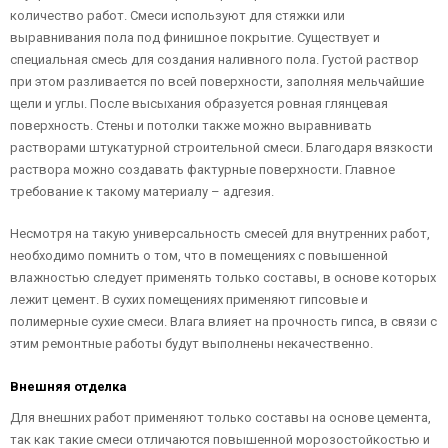
количество работ. Смеси используют для стяжки или
выравнивания пола под финишное покрытие. Существует и
специальная смесь для создания наливного пола. Густой раствор
при этом разливается по всей поверхности, заполняя мельчайшие
щели и углы. После высыхания образуется ровная глянцевая
поверхность. Стены и потолки также можно выравнивать
растворами штукатурной строительной смеси. Благодаря вязкости
раствора можно создавать фактурные поверхности. Главное
требование к такому материалу – адгезия.
Несмотря на такую универсальность смесей для внутренних работ,
необходимо помнить о том, что в помещениях с повышенной
влажностью следует применять только составы, в основе которых
лежит цемент. В сухих помещениях применяют гипсовые и
полимерные сухие смеси. Влага влияет на прочность гипса, в связи с
этим ремонтные работы будут выполнены некачественно.
Внешняя отделка
Для внешних работ применяют только составы на основе цемента,
так как такие смеси отличаются повышенной морозостойкостью и