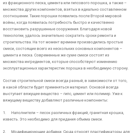
из фракционного песка, цемента или гипсового порошка, а также –
множества других компонентов, взятых в идеально составленном
соотношении. Такие порошки появились после Второй мировой
войны, когда появилась потребность быстро и качественно
восстановить разрушенные сооружения. Благодаря новой
технологии, удалось значительно сократить сроки ремонта и
строительства. На тот момент времени производились простые
смеси, состоящие всего из нескольких основных компонентов –
цемента и песка. Современные же сухие смеси состоят из
множества ингредиентов, которые способствуют изменению
эксплуатационных характеристик порошка в необходимую сторону.
Состав строительной смеси всегда разный, в зависимости от того,
в какой области будет применяться материал. Основой всегда
выступает вяжущее вещество – гипс, цемент или полимер. Уже к
вяжущему веществу добавляют различные компоненты:
1. Наполнители – песок различных фракций, гранитная крошка,
известь. Это необходимо для придания объема смеси.
2. Модифицирующие добавки. Сюда относят пластификаторы для