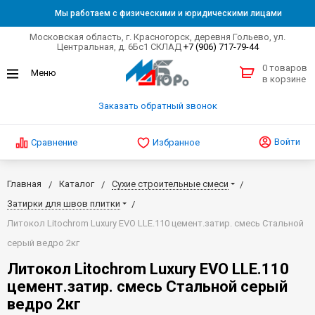
Мы работаем с физическими и юридическими лицами
Московская область, г. Красногорск, деревня Гольево, ул.
Центральная, д. 6Бс1 СКЛАД
+7 (906) 717-79-44
0 товаров
в корзине
Заказать обратный звонок
Войти
Сравнение
Избранное
Главная
Каталог
Сухие строительные смеси
Затирки для швов плитки
Литокол Litochrom Luxury EVO LLE.110 цемент.затир. смесь Стальной
серый ведро 2кг
Литокол Litochrom Luxury EVO LLE.110
цемент.затир. смесь Стальной серый
ведро 2кг