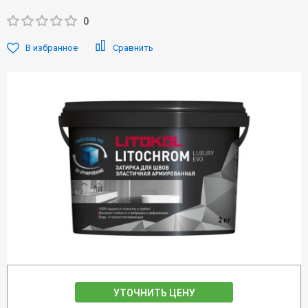
0
В избранное
Сравнить
УТОЧНИТЬ ЦЕНУ