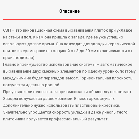
Описание
СВП – это инновационная схема выравнивания плиток при укладке
на стены и пол. К нам она пришла с запада, где её уже успешно
используют долгое время. Она подходит для укладки керамической
плитки и керамогранита толщиной от 3 до 20 мм (в зависимости от
производителя).
Главное преимущество использование системы – автоматическое
выравнивание двух смежных элементов по одному уровню, поэтому
между ними не будет перепадов высот. Горизонтальная плоскость
получается идеально ровной.
При усадке плиточного клея при высыхании облицовку не поведет.
Зазоры получаются равномерными. В некоторых случаях
дополнительно нужно использовать пластиковые крестики.
Значительно упрощается скорость укладки и даже у неопытного
плиточника получается профессиональный результат.