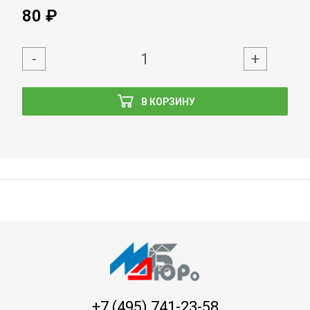
80 ₽
-
+
В КОРЗИНУ
+7 (495) 741-23-58