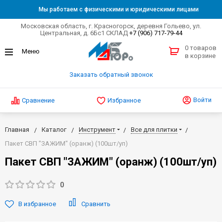
Мы работаем с физическими и юридическими лицами
Московская область, г. Красногорск, деревня Гольево, ул.
Центральная, д. 6Бс1 СКЛАД
+7 (906) 717-79-44
0 товаров
в корзине
Заказать обратный звонок
Войти
Сравнение
Избранное
Главная
Каталог
Инструмент
Все для плитки
Пакет СВП "ЗАЖИМ" (оранж) (100шт/уп)
Пакет СВП "ЗАЖИМ" (оранж) (100шт/уп)
0
В избранное
Сравнить