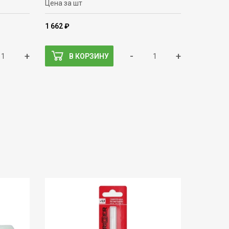
Цена за шт
1 662 ₽
+
-
+
В КОРЗИНУ