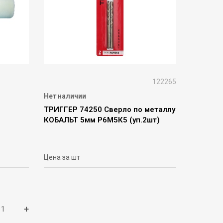
122265
Нет наличии
ТРИГГЕР 74250 Сверло по металлу
КОБАЛЬТ 5мм Р6М5К5 (уп.2шт)
Цена за шт
+