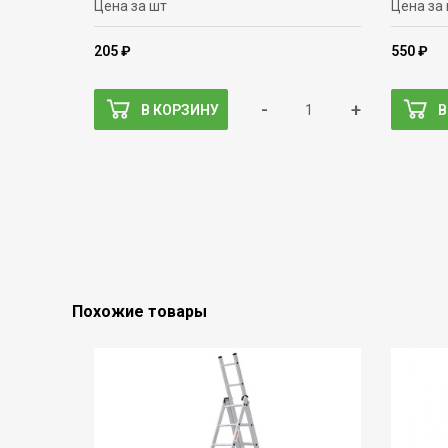
Цена за шт
Цена за
205 ₽
550 ₽
-
+
В КОРЗИНУ
В
Похожие товары