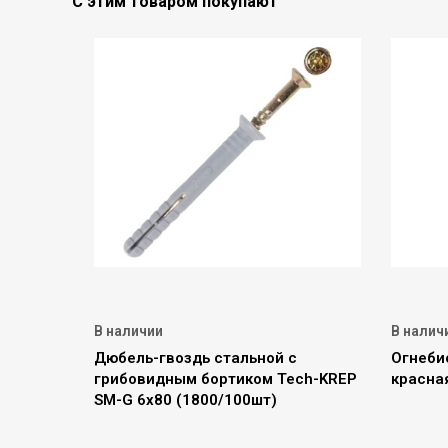
С этим товаром покупают
В наличии
В налич
Дюбель-гвоздь стальной с
Огнеби
грибовидным бортиком Tech-KREP
красна
SM-G 6х80 (1800/100шт)