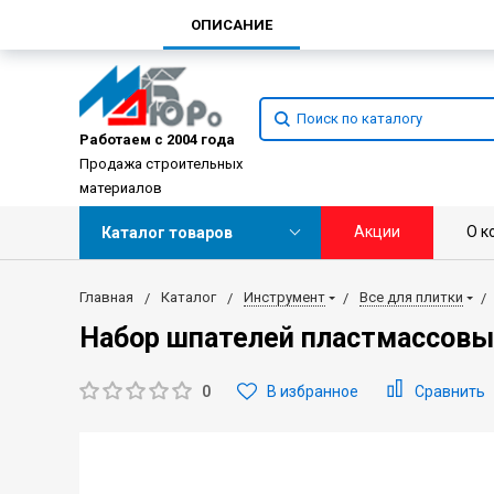
ОПИСАНИЕ
Работаем с 2004 года
Продажа строительных
материалов
Акции
О к
Каталог товаров
Главная
Каталог
Инструмент
Все для плитки
Набор шпателей пластмассовых
0
В избранное
Сравнить