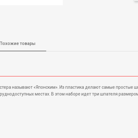
Похожие товары
стера называют «Японским». Из пластика делают самые простые 
уднодоступных местах. В этом наборе идет три шпателя размером 