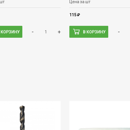
 шт
Цена за шт
115 ₽
-
+
-
 КОРЗИНУ
В КОРЗИНУ