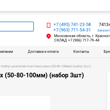
Мы работаем с физическими и юридическими лицами
+7 (495) 741-23-58
74134
+7 (963) 711-54-31
Заказа
Московская область, г. Красного
СКЛАД
+7 (906) 717-79-44
омпании
Доставка и оплата
Контакты
Бр
Набор шпателей пластмассовых (50-80-100мм) (набор 3шт)
 (50-80-100мм) (набор 3шт)