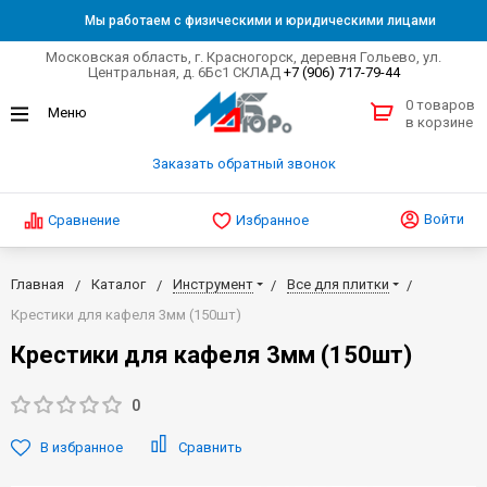
Мы работаем с физическими и юридическими лицами
Московская область, г. Красногорск, деревня Гольево, ул.
Центральная, д. 6Бс1 СКЛАД
+7 (906) 717-79-44
0 товаров
в корзине
Заказать обратный звонок
Войти
Сравнение
Избранное
Главная
Каталог
Инструмент
Все для плитки
Крестики для кафеля 3мм (150шт)
Крестики для кафеля 3мм (150шт)
0
В избранное
Сравнить