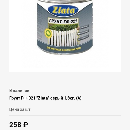
В наличии
Грунт ГФ-021 "Ziata" серый 1,8кг. (А)
Цена за шт
258 ₽