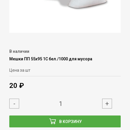
В наличии
Мешки ПП 55х95 1С бел./1000 для мусора
Цена за шт
20 ₽
-
+
В КОРЗИНУ