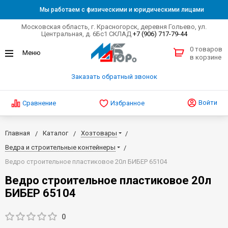
Мы работаем с физическими и юридическими лицами
Московская область, г. Красногорск, деревня Гольево, ул.
Центральная, д. 6Бс1 СКЛАД
+7 (906) 717-79-44
0 товаров
в корзине
Заказать обратный звонок
Войти
Сравнение
Избранное
Главная
Каталог
Хозтовары
Ведра и строительные контейнеры
Ведро строительное пластиковое 20л БИБЕР 65104
Ведро строительное пластиковое 20л
БИБЕР 65104
0