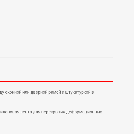
 оконной или дверной рамой и штукатуркой в
этиленовая лента для перекрытия деформационных