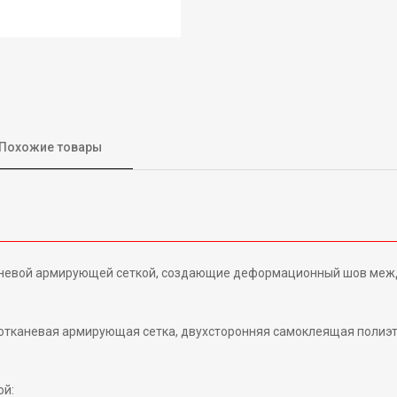
Похожие товары
аневой армирующей сеткой, создающие деформационный шов между
клотканевая армирующая сетка, двухсторонняя самоклеящая поли
ой: