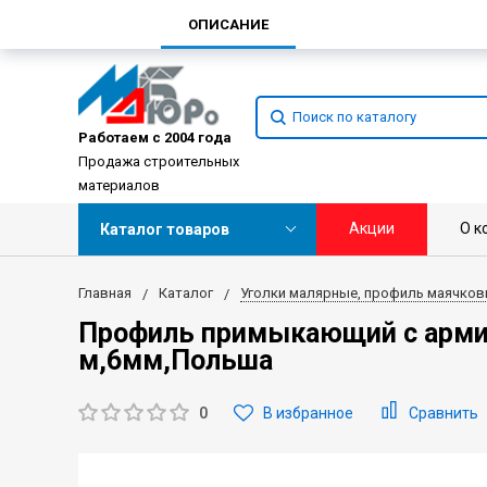
ОПИСАНИЕ
Работаем с 2004 года
Продажа строительных
материалов
Акции
О к
Каталог товаров
Главная
Каталог
Уголки малярные, профиль маячко
Профиль примыкающий с арми
м,6мм,Польша
0
В избранное
Сравнить