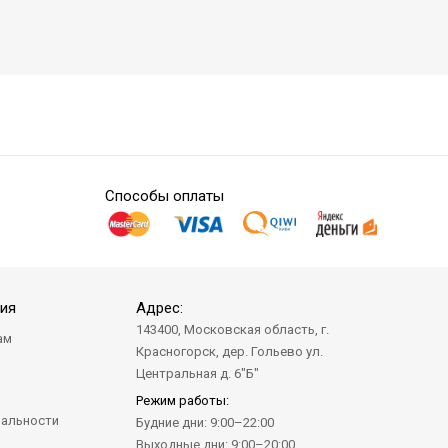
Способы оплаты
ия
Адрес:
143400, Московская область, г.
ам
Красногорск, дер. Гольево ул.
а
Центральная д. 6"Б"
Режим работы:
альности
Будние дни: 9:00–22:00
Выходные дни: 9:00–20:00