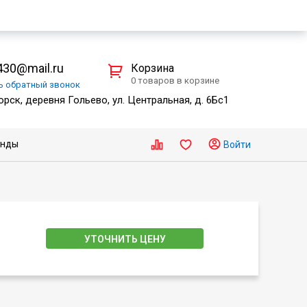
30@mail.ru
Корзина
0 товаров в корзине
ть
обратный
звонок
рск, деревня Гольево, ул. Центральная, д. 6Бс1
енды
Войти
УТОЧНИТЬ ЦЕНУ