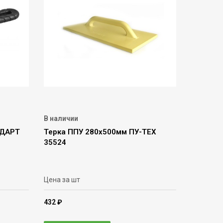
В наличии
НДАРТ
Терка ППУ 280х500мм ПУ-ТЕХ
35524
Цена за шт
432 ₽