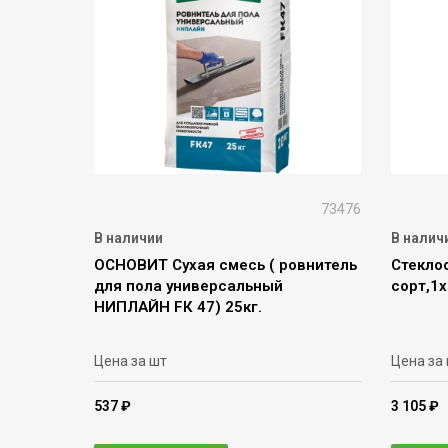
73476
В наличии
В налич
ОСНОВИТ Сухая смесь ( ровнитель
Стеклоо
для пола универсальный
сорт,1
НИПЛАЙН FК 47) 25кг.
Цена за шт
Цена за
537 ₽
3 105 ₽