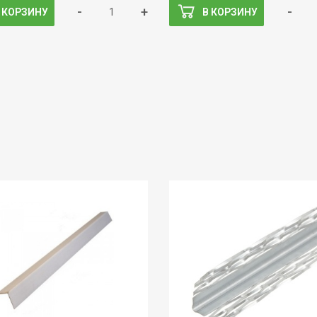
-
+
-
 КОРЗИНУ
В КОРЗИНУ