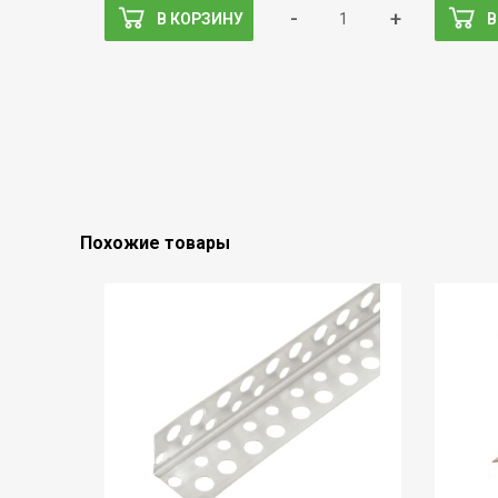
-
+
В КОРЗИНУ
В
Похожие товары