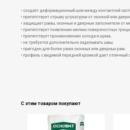
• создаёт деформационный шов между контактной сист
• препятствует отрыву штукатурки от оконной или двер
• защищает рамы, оконные и дверные заполнители от м
• препятствует появлению мелких поверхностных трещи
• препятствует проникновению холода и шума;
• не требуется дополнительно заделывать швы;
• пригоден для более узких оконных или дверных рам;
• профиль с видимой передней кромкой дает отличный 
С этим товаром покупают