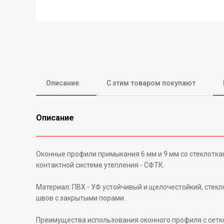
Описание
С этим товаром покупают
Описание
Оконные профили примыкания 6 мм и 9 мм со стеклотк
контактной системе утепления - СФТК.
Материал: ПВХ - УФ устойчивый и щелочестойкий, сте
швов с закрытыми порами.
Преимущества использования оконного профиля с сетк