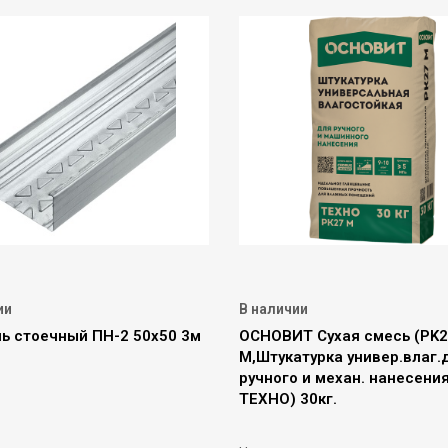
ии
В наличии
ь стоечный ПН-2 50х50 3м
ОСНОВИТ Сухая смесь (PK
M,Штукатурка универ.влаг.
ручного и механ. нанесени
ТЕХНО) 30кг.