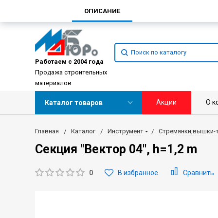
ОПИСАНИЕ
Работаем с 2004 года
Продажа строительных
материалов
Акции
О к
Каталог товаров
Главная
Каталог
Инструмент
Стремянки,вышки-
Секция "Вектор 04", h=1,2 m
0
В избранное
Сравнить