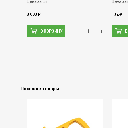
Цена за шт
Цена за
3 000 ₽
132 ₽
-
+
В КОРЗИНУ
В
Похожие товары