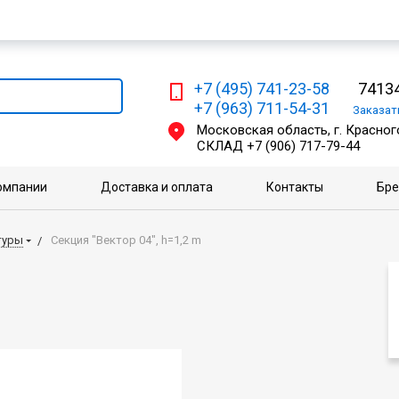
Мы работаем с физическими и юридическими лицами
+7 (495) 741-23-58
74134
+7 (963) 711-54-31
Заказа
Московская область, г. Красного
СКЛАД
+7 (906) 717-79-44
омпании
Доставка и оплата
Контакты
Бр
туры
Секция "Вектор 04", h=1,2 m