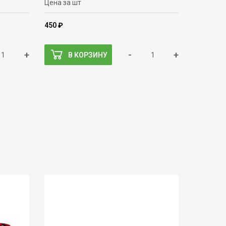
Цена за шт
450 ₽
+
-
+
В КОРЗИНУ