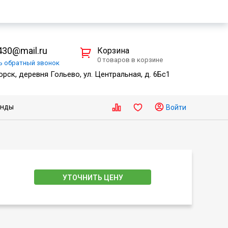
30@mail.ru
Корзина
0 товаров в корзине
ть
обратный
звонок
рск, деревня Гольево, ул. Центральная, д. 6Бс1
енды
Войти
УТОЧНИТЬ ЦЕНУ