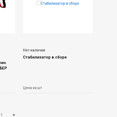
Нет наличии
Стабилизатор в сборе
еин.
ИБЕР
Цена за шт
+