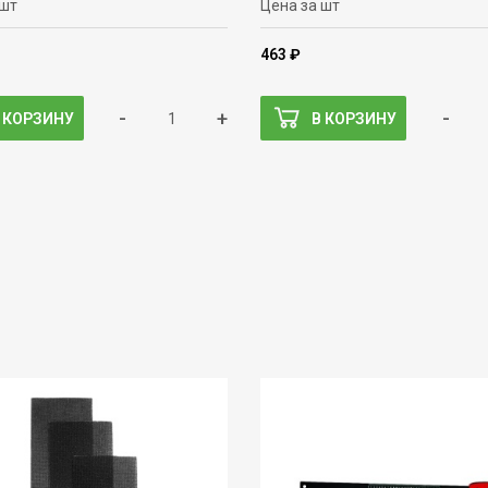
 шт
Цена за шт
463 ₽
-
+
-
 КОРЗИНУ
В КОРЗИНУ