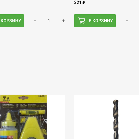
321 ₽
-
+
-
 КОРЗИНУ
В КОРЗИНУ