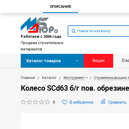
ОПИСАНИЕ
Работаем с 2004 года
Продажа строительных
материалов
Акции
О к
Каталог товаров
Главная
Каталог
Инструмент
Стремянки,вышки-
Колесо SCd63 б/г пов. обрезин
0
В избранное
Сравнить