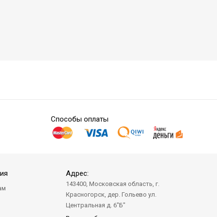
Способы оплаты
ия
Адрес:
143400, Московская область, г.
ам
Красногорск, дер. Гольево ул.
а
Центральная д. 6"Б"