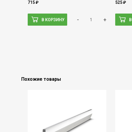
715 ₽
525 ₽
-
+
В КОРЗИНУ
В
Похожие товары