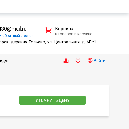
30@mail.ru
Корзина
0 товаров в корзине
ть
обратный
звонок
рск, деревня Гольево, ул. Центральная, д. 6Бс1
енды
Войти
УТОЧНИТЬ ЦЕНУ