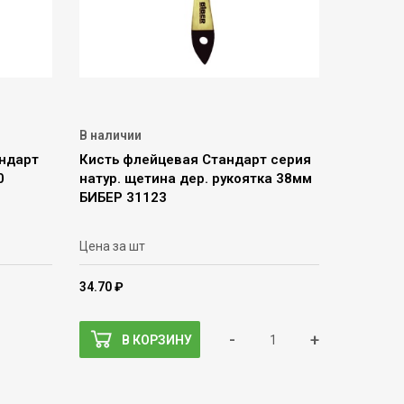
В наличии
андарт
Кисть флейцевая Стандарт серия
0
натур. щетина дер. рукоятка 38мм
БИБЕР 31123
Цена за шт
34.70 ₽
-
+
В КОРЗИНУ