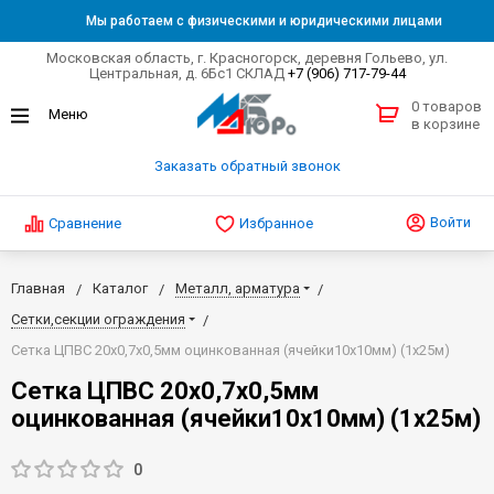
Мы работаем с физическими и юридическими лицами
Московская область, г. Красногорск, деревня Гольево, ул.
Центральная, д. 6Бс1 СКЛАД
+7 (906) 717-79-44
0 товаров
в корзине
Заказать обратный звонок
Войти
Сравнение
Избранное
Главная
Каталог
Металл, арматура
Сетки,секции ограждения
Сетка ЦПВС 20х0,7х0,5мм оцинкованная (ячейки10х10мм) (1х25м)
Сетка ЦПВС 20х0,7х0,5мм
оцинкованная (ячейки10х10мм) (1х25м)
0