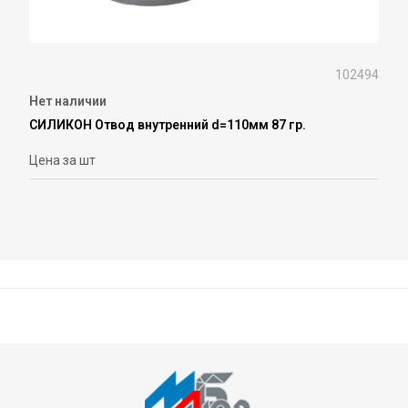
102494
Нет наличии
СИЛИКОН Отвод внутренний d=110мм 87 гр.
Цена за шт