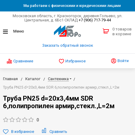
Мы работаем с физическими и юридическими лицами
Московская область, г. Красногорск, деревня Гольево, ул.
Центральная, д. 6Бс1 СКЛАД
+7 (906) 717-79-44
0 товаров
в корзине
Заказать обратный звонок
Войти
Сравнение
Избранное
Главная
Каталог
Сантехника
Труба РN25 d=20х3,4мм SDR 6,полипропилен армир,стекл.,L=2м
Труба РN25 d=20х3,4мм SDR
6,полипропилен армир,стекл.,L=2м
0
В избранное
Сравнить