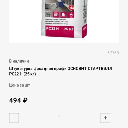
67753
В наличии
Штукатурка фасадная профи ОСНОВИТ СТАРТВЭЛЛ
PC22 H (25 кг)
Цена за шт
494 ₽
-
+