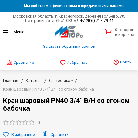
Мы работаем с физическими и юридическими лицами
Московская область, г. Красногорск, деревня Гольево, ул.
Центральная, д. 6Бс1 СКЛАД
+7 (906) 717-79-44
0 товаров
в корзине
Заказать обратный звонок
Войти
Сравнение
Избранное
Главная
Каталог
Сантехника
Кран шаровый PN40 3/4" В/Н со сгоном бабочка
Кран шаровый PN40 3/4" В/Н со сгоном
бабочка
0
В избранное
Сравнить