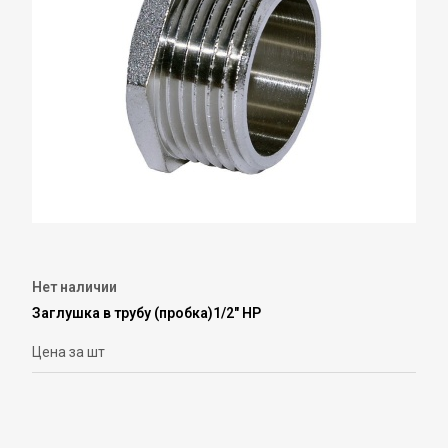
Нет наличии
Заглушка в трубу (пробка)1/2" НР
Цена за шт