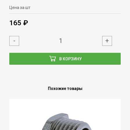
Цена за шт
165 ₽
-
+
В КОРЗИНУ
Похожие товары