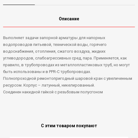
Описание
Выполняет задачи запорной арматуры для напорных
водопроводов питьевой, технической воды, горячего
водоснабжения, отопления, сжатого воздуха, жидких
углеводородов, слабоагрессивных сред, пара. Применяется, как
правило, в трубопроводах из металлопластиковых труб, но могут
быть использованы и в PPR-C трубопроводах.
Полнопроходной ремонтопригодный шаровой кран с увеличенным
ресурсом. Корпус – латунный, никелированный.
Соединен накидной гайкой с резьбовым полусгоном
С этим товаром покупают