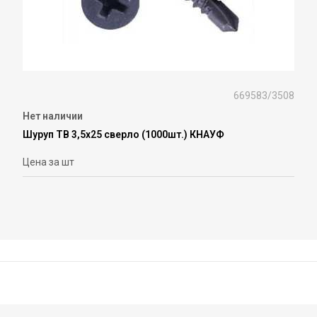
669583/3508
Нет наличии
Шуруп TB 3,5х25 сверло (1000шт.) КНАУФ
Цена за шт