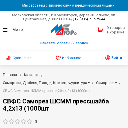
Мы работаем с физическими и юридическими лицами
Московская область, г. Красногорск, деревня Гольево, ул.
Центральная, д. 6Бс1 СКЛАД
+7 (906) 717-79-44
0 товаров
в корзине
Заказать обратный звонок
Войти
Сравнение
Избранное
Главная
Каталог
Саморезы, Дюбеля, Гвозди, Крепеж, Фурнитура
Саморезы
СВФС Саморез ШСММ прессшайба 4,2х13 (1000шт
СВФС Саморез ШСММ прессшайба
4,2х13 (1000шт
0