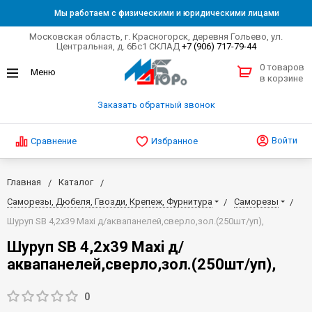
Мы работаем с физическими и юридическими лицами
Московская область, г. Красногорск, деревня Гольево, ул.
Центральная, д. 6Бс1 СКЛАД
+7 (906) 717-79-44
0 товаров
в корзине
Заказать обратный звонок
Войти
Сравнение
Избранное
Главная
Каталог
Саморезы, Дюбеля, Гвозди, Крепеж, Фурнитура
Саморезы
Шуруп SB 4,2х39 Maxi д/аквапанелей,сверло,зол.(250шт/уп),
Шуруп SB 4,2х39 Maxi д/
аквапанелей,сверло,зол.(250шт/уп),
0