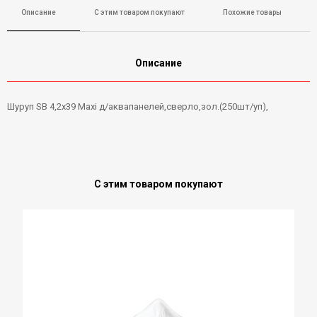
Описание
С этим товаром покупают
Похожие товары
Описание
Шуруп SB 4,2х39 Maxi д/аквапанелей,сверло,зол.(250шт/уп),
С этим товаром покупают