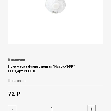
В наличии
Полумаска фильтрующая "Исток-1ФК"
FFP1,арт.РЕС010
Цена за шт
72 ₽
-
+