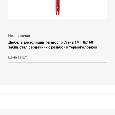
Нет наличии
Дюбель д/изоляции Termoclip Стена 1МT 8х160
забив.стал.сердечник с резьбой и термоголовкой
Цена за шт