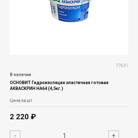
77631
В наличии
ОСНОВИТ Гидроизоляция эластичная готовая
АКВАСКРИН НА64 (4,5кг.)
Цена за шт
2 220 ₽
-
+