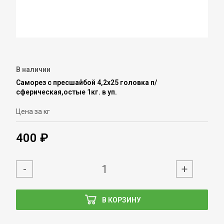
В наличии
Саморез с пресшайбой 4,2х25 головка п/
сферическая,остые 1кг. в уп.
Цена за кг
400 ₽
-
+
В КОРЗИНУ