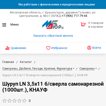
Мы работаем с физическими и юридическими лицами
Московская область, г. Красногорск, деревня Гольево, ул.
Центральная, д. 6Бс1 СКЛАД
+7 (906) 717-79-44
0 товаров
в корзине
Заказать обратный звонок
Войти
Сравнение
Избранное
Главная
Каталог
Саморезы, Дюбеля, Гвозди, Крепеж, Фурнитура
Саморезы
Шуруп LN 3,5х11 б/сверла самонарезной (1000шт.), КНАУФ
Шуруп LN 3,5х11 б/сверла самонарезной
(1000шт.), КНАУФ
0