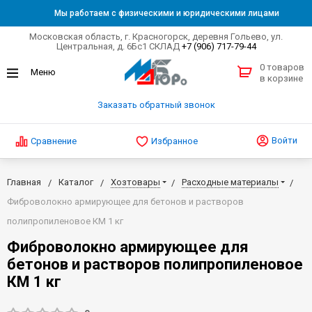
Мы работаем с физическими и юридическими лицами
Московская область, г. Красногорск, деревня Гольево, ул.
Центральная, д. 6Бс1 СКЛАД
+7 (906) 717-79-44
0 товаров
в корзине
Заказать обратный звонок
Войти
Сравнение
Избранное
Главная
Каталог
Хозтовары
Расходные материалы
Фиброволокно армирующее для бетонов и растворов
полипропиленовое КМ 1 кг
Фиброволокно армирующее для
бетонов и растворов полипропиленовое
КМ 1 кг