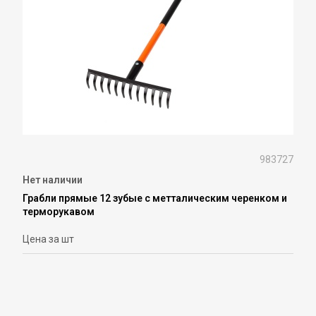
983727
Нет наличии
Грабли прямые 12 зубые с метталическим черенком и
терморукавом
Цена за шт