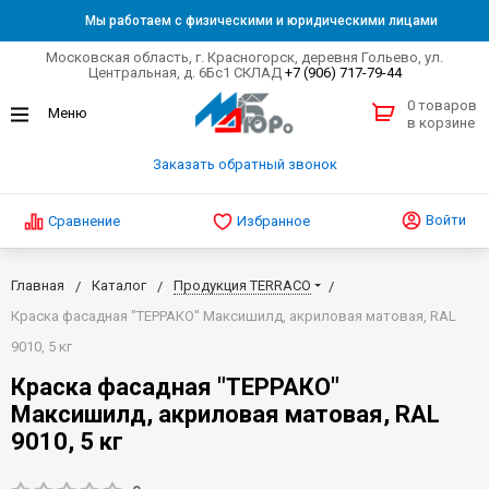
Мы работаем с физическими и юридическими лицами
Московская область, г. Красногорск, деревня Гольево, ул.
Центральная, д. 6Бс1 СКЛАД
+7 (906) 717-79-44
0 товаров
в корзине
Заказать обратный звонок
Войти
Сравнение
Избранное
Главная
Каталог
Продукция TERRACO
Краска фасадная "ТЕРРАКО" Максишилд, акриловая матовая, RAL
9010, 5 кг
Краска фасадная "ТЕРРАКО"
Максишилд, акриловая матовая, RAL
9010, 5 кг