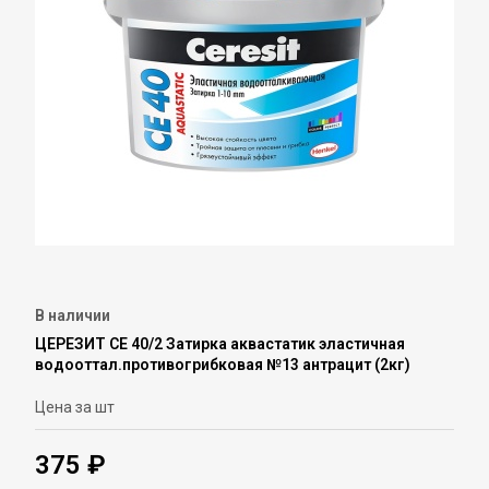
В наличии
ЦЕРЕЗИТ СЕ 40/2 Затирка аквастатик эластичная
водооттал.противогрибковая №13 антрацит (2кг)
Цена за шт
375 ₽