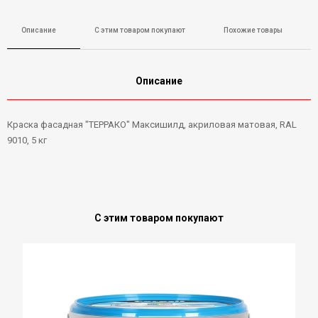
Описание
С этим товаром покупают
Похожие товары
Описание
Краска фасадная "ТЕРРАКО" Максишилд, акриловая матовая, RAL
9010, 5 кг
С этим товаром покупают