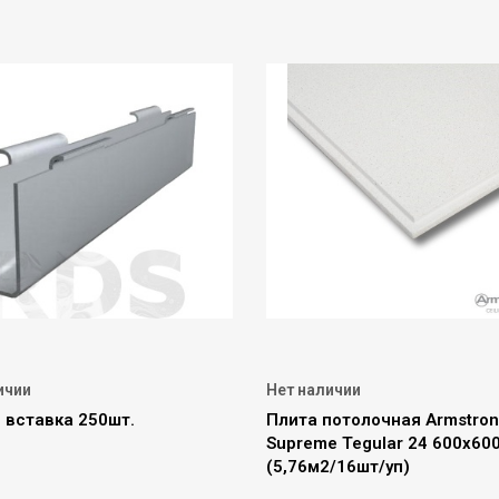
ичии
Нет наличии
0 вставка 250шт.
Плита потолочная Armstro
Supreme Tegular 24 600х60
(5,76м2/16шт/уп)