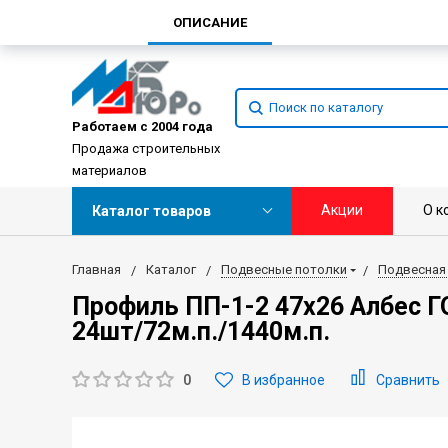
ОПИСАНИЕ
Работаем с 2004 года
Продажа строительных
материалов
Акции
О к
Каталог товаров
Главная
Каталог
Подвесные потолки
Подвесная
Профиль ПП-1-2 47х26 Албес ГО
24шт/72м.п./1440м.п.
0
В избранное
Сравнить