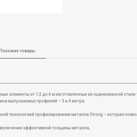
Похожие товары
 элементы от 1,5 до 6 м изготовленные из оцинкованной стали то
ина выпускаемых профилей – 3 и 4 метра.
ной технологией профилирования металла Strong – которая позво
 увеличения эффективной толщины металла,