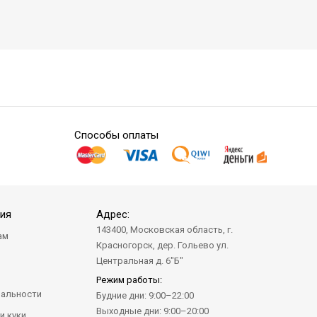
Способы оплаты
ия
Адрес:
143400, Московская область, г.
ам
Красногорск, дер. Гольево ул.
а
Центральная д. 6"Б"
Режим работы:
альности
Будние дни: 9:00–22:00
Выходные дни: 9:00–20:00
и куки