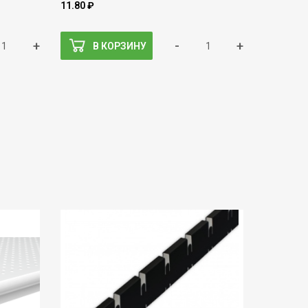
11.80 ₽
+
-
+
В КОРЗИНУ