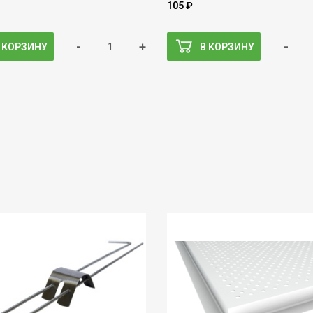
105 ₽
-
+
-
 КОРЗИНУ
В КОРЗИНУ