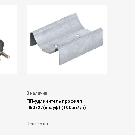
В наличии
ПП-удлинитель профиля
П60х27(кнауф) (100шт/уп)
Цена за шт