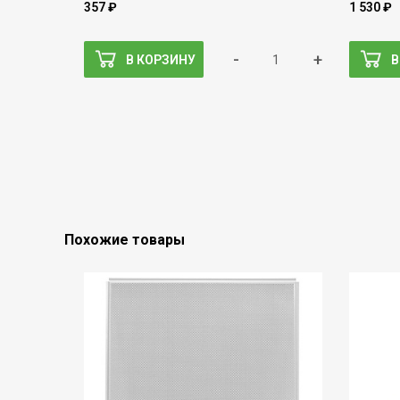
357 ₽
1 530 ₽
-
+
В КОРЗИНУ
В
Похожие товары