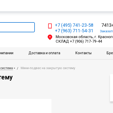
Мы работаем с физическими и юридическими лицами
+7 (495) 741-23-58
74134
+7 (963) 711-54-31
Заказа
Московская область, г. Красного
СКЛАД
+7 (906) 717-79-44
омпании
Доставка и оплата
Контакты
Бр
 система
Мини-подвес на закрытую систему
тему