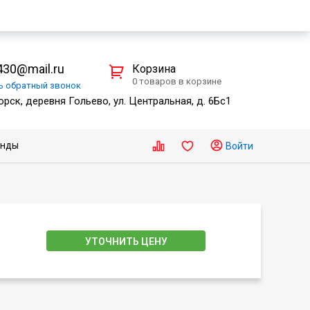
30@mail.ru
Корзина
0 товаров в корзине
ть
обратный
звонок
рск, деревня Гольево, ул. Центральная, д. 6Бс1
енды
Войти
УТОЧНИТЬ ЦЕНУ