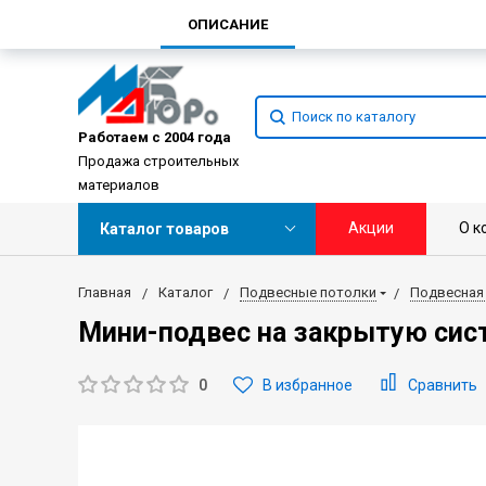
ОПИСАНИЕ
Работаем с 2004 года
Продажа строительных
материалов
Акции
О к
Каталог товаров
Главная
Каталог
Подвесные потолки
Подвесная
Мини-подвес на закрытую сис
0
В избранное
Сравнить