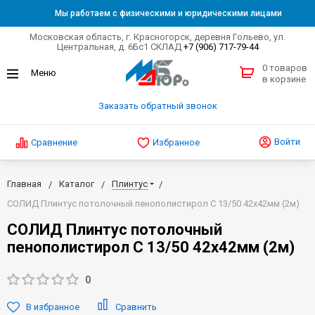
Мы работаем с физическими и юридическими лицами
Московская область, г. Красногорск, деревня Гольево, ул.
Центральная, д. 6Бс1 СКЛАД
+7 (906) 717-79-44
0 товаров
в корзине
Заказать обратный звонок
Войти
Сравнение
Избранное
Главная
Каталог
Плинтус
СОЛИД Плинтус потолочный пенополистирол С 13/50 42х42мм (2м)
СОЛИД Плинтус потолочный
пенополистирол С 13/50 42х42мм (2м)
0
В избранное
Сравнить