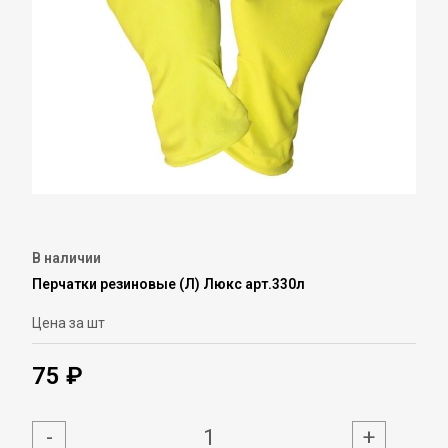
В наличии
Перчатки резиновые (Л) Люкс арт.330л
Цена за шт
75 ₽
-
+