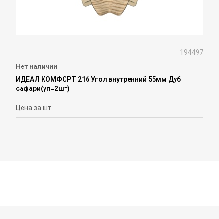
194497
Нет наличии
ИДЕАЛ КОМФОРТ 216 Угол внутренний 55мм Дуб
сафари(уп=2шт)
Цена за шт