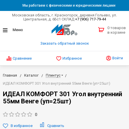
Мы работаем с физическими и юридическими лицами
Московская область, г. Красногорск, деревня Гольево, ул.
Центральная, д. 6Бс1 СКЛАД
+7 (906) 717-79-44
0 товаров
в корзине
Заказать обратный звонок
Войти
Сравнение
Избранное
Главная
Каталог
Плинтус
ИДЕАЛ КОМФОРТ 301 Угол внутренний 55мм Венге (уп=25шт)
ИДЕАЛ КОМФОРТ 301 Угол внутренний
55мм Венге (уп=25шт)
0
В избранное
Сравнить