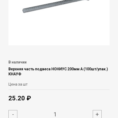
В наличии
Верхняя часть подвеса НОНИУС 200мм А (100шт/упак.)
КНАУФ
Цена за шт
25.20 ₽
-
+