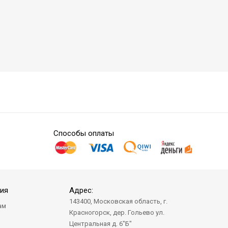
Способы оплаты
ия
Адрес:
143400, Московская область, г.
ам
Красногорск, дер. Гольево ул.
а
Центральная д. 6"Б"