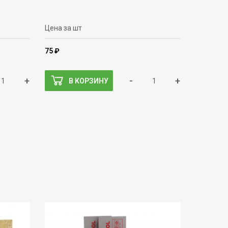
Цена за шт
75 ₽
+
-
+
В КОРЗИНУ