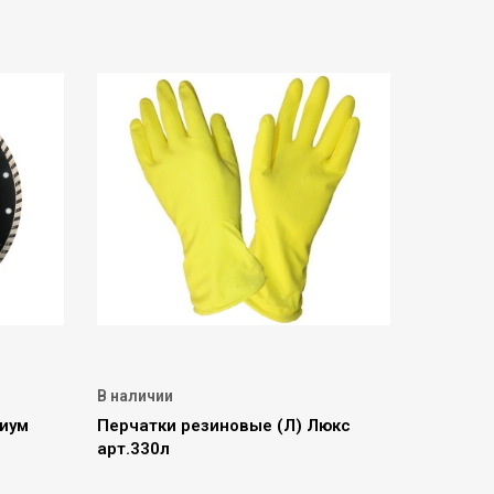
В наличии
иум
Перчатки резиновые (Л) Люкс
арт.330л