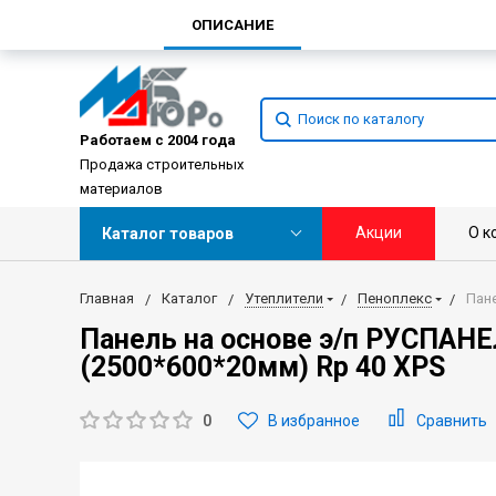
ОПИСАНИЕ
Работаем с 2004 года
Продажа строительных
материалов
Акции
О к
Каталог товаров
Главная
Каталог
Утеплители
Пеноплекс
Пане
Панель на основе э/п РУСПАНЕ
(2500*600*20мм) Rp 40 XPS
0
В избранное
Сравнить