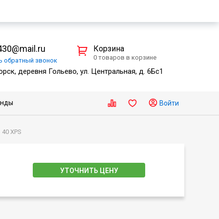
30@mail.ru
Корзина
0 товаров в корзине
ть
обратный
звонок
рск, деревня Гольево, ул. Центральная, д. 6Бс1
енды
Войти
 40 XPS
УТОЧНИТЬ ЦЕНУ