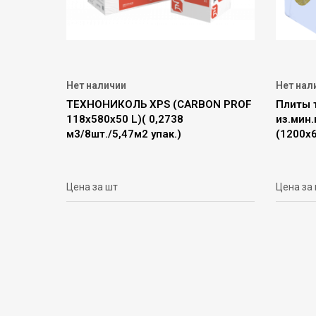
Нет наличии
Нет нал
ТЕХНОНИКОЛЬ XPS (CARBON PROF
Плиты 
118х580х50 L)( 0,2738
из.мин
м3/8шт./5,47м2 упак.)
(1200х
Цена за шт
Цена за