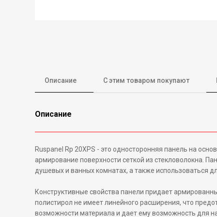
Описание
С этим товаром покупают
Описание
Ruspanel Rр 20XPS - это односторонняя панель на осн
армирование поверхности сеткой из стекловолокна. Пане
душевых и ванных комнатах, а также использоваться д
Конструктивные свойства панели придает армированный
полистирол не имеет линейного расширения, что пред
возможности материала и дает ему возможность для н