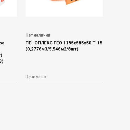
Нет наличии
ра
ПЕНОПЛЕКС ГЕО 1185х585х50 Т-15
(0,2776м3/5,546м2/8шт)
)
3)
Цена за шт