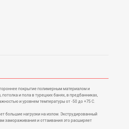
остороннее покрытие полимерным материалом и
потолка и пола в турецких банях, в предбанниках,
жностью и уровнем температуры от -50 до +75 С.
ает большие нагрузки на излом. Экструдированный
ам замораживания и оттаивания это расширяет