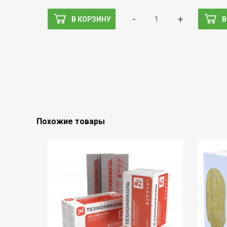
-
+
В КОРЗИНУ
В
Похожие товары