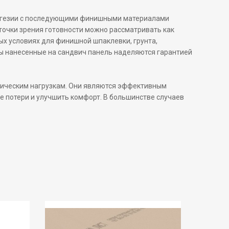
 адгезии с последующими финишными материалами
 точки зрения готовности можно рассматривать как
х условиях для финишной шпаклевки, грунта,
лы нанесенные на сандвич панель наделяются гарантией
мическим нагрузкам. Они являются эффективным
 потери и улучшить комфорт. В большинстве случаев