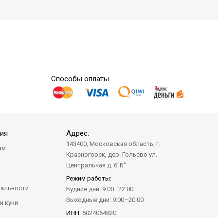
Способы оплаты
ия
Адрес:
143400, Московская область, г.
ам
Красногорск, дер. Гольево ул.
а
Центральная д. 6"Б"
Режим работы:
альности
Будние дни: 9:00–22:00
Выходные дни: 9:00–20:00
и куки
ИНН:
5024064820