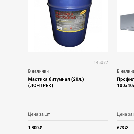
145072
В наличии
В налич
Мастика битумная (20л.)
Профил
(ЛОНТРЕК)
100х40
Цена за шт
Цена за
1 800 ₽
673 ₽