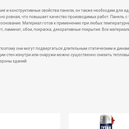
ие и конструктивные свойства панели, он также необходим для
но ровная, что повышает качество производимых работ. Панель с
основание. Материал готов к применению при любых температурны
т, ламинат, обои, покраска, декоративные покрытия. Все материа
 поэтому они могут подвергаться длительным статическим и дина
и стен изнутри или снаружи можно существенно снизить тепловые
тороны зданий.