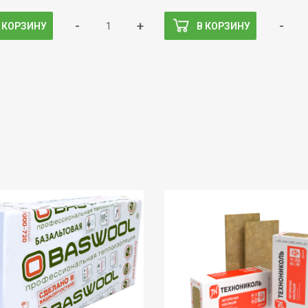
-
+
-
 КОРЗИНУ
В КОРЗИНУ