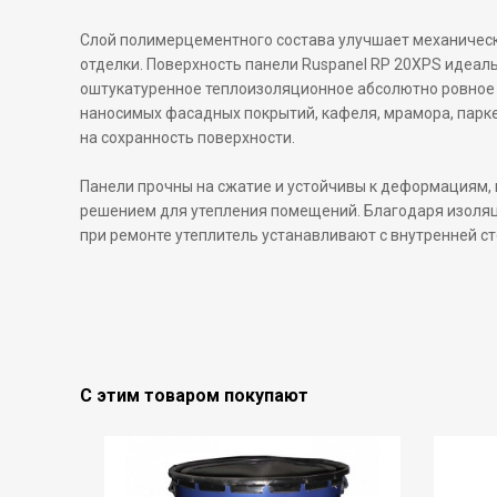
Слой полимерцементного состава улучшает механическ
отделки. Поверхность панели Ruspanel RP 20XPS идеаль
оштукатуренное теплоизоляционное абсолютно ровное 
наносимых фасадных покрытий, кафеля, мрамора, парке
на сохранность поверхности.
Панели прочны на сжатие и устойчивы к деформациям,
решением для утепления помещений. Благодаря изоляци
при ремонте утеплитель устанавливают с внутренней с
С этим товаром покупают