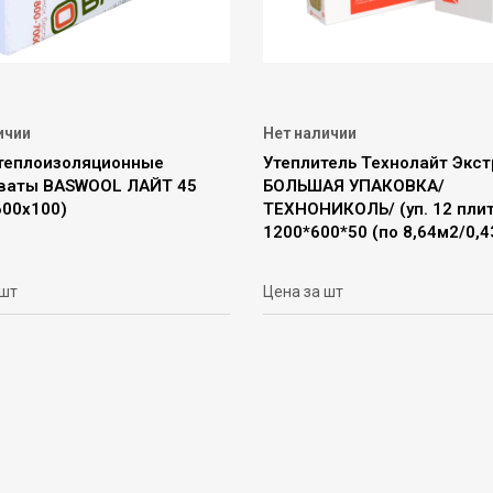
ичии
Нет наличии
теплоизоляционные
Утеплитель Технолайт Экст
.ваты BASWOOL ЛАЙТ 45
БОЛЬШАЯ УПАКОВКА/
600х100)
ТЕХНОНИКОЛЬ/ (уп. 12 плит
1200*600*50 (по 8,64м2/0,4
 шт
Цена за шт