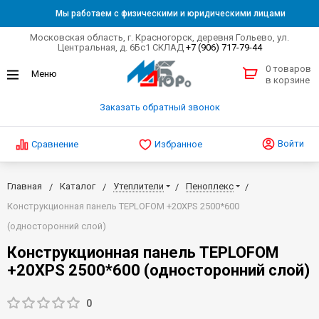
Мы работаем с физическими и юридическими лицами
Московская область, г. Красногорск, деревня Гольево, ул.
Центральная, д. 6Бс1 СКЛАД
+7 (906) 717-79-44
0 товаров
в корзине
Заказать обратный звонок
Войти
Сравнение
Избранное
Главная
Каталог
Утеплители
Пеноплекс
Конструкционная панель TEPLOFOM +20ХPS 2500*600
(односторонний слой)
Конструкционная панель TEPLOFOM
+20ХPS 2500*600 (односторонний слой)
0