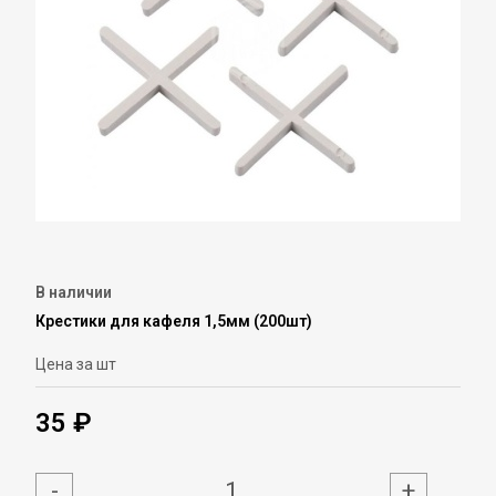
В наличии
Крестики для кафеля 1,5мм (200шт)
Цена за шт
35 ₽
-
+