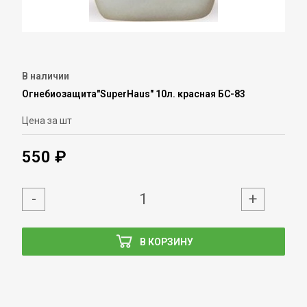
В наличии
Огнебиозащита"SuperHaus" 10л. красная БС-83
Цена за шт
550 ₽
-
+
В КОРЗИНУ