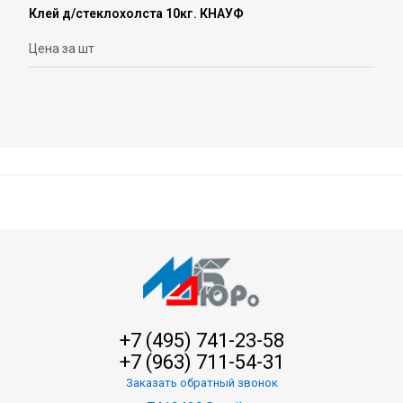
Клей д/стеклохолста 10кг. КНАУФ
Цена за шт
+7 (495) 741-23-58
+7 (963) 711-54-31
Заказать обратный звонок