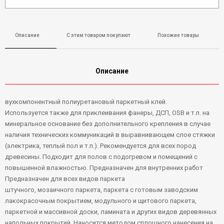
Описание
С этим товаром покупают
Похожие товары
Описание
вухкомпонентный полиуретановый паркетный клей.
Используется также для приклеивания фанеры, ДСП, OSB и т.п. на
минеральное основание без дополнительного крепления в случае
наличия технических коммуникаций в выравнивающем слое стяжки
(электрика, теплый пол и т.п.). Рекомендуется для всех пород
древесины. Подходит для полов с подогревом и помещений с
повышенной влажностью. Предназначен для внутренних работ
Предназначен для всех видов паркета
штучного, мозаичного паркета, паркета с готовым заводским
лакокрасочным покрытием, модульного и щитового паркета,
паркетной и массивной доски, ламината и других видов деревянных
напольных покрытий. Наносится методом сплошного нанесения на