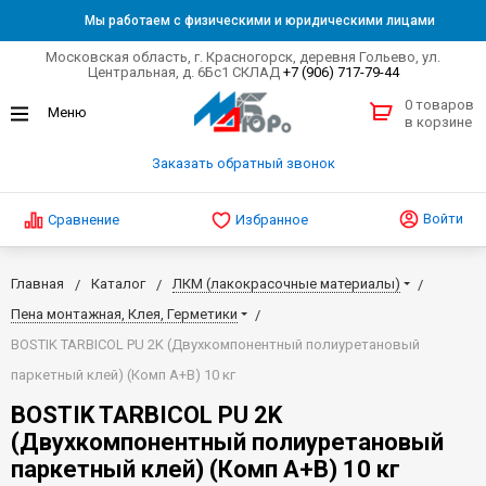
Мы работаем с физическими и юридическими лицами
Московская область, г. Красногорск, деревня Гольево, ул.
Центральная, д. 6Бс1 СКЛАД
+7 (906) 717-79-44
0 товаров
в корзине
Заказать обратный звонок
Войти
Сравнение
Избранное
Главная
Каталог
ЛКМ (лакокрасочные материалы)
Пена монтажная, Клея, Герметики
BOSTIK TARBICOL PU 2K (Двухкомпонентный полиуретановый
паркетный клей) (Комп А+В) 10 кг
BOSTIK TARBICOL PU 2K
(Двухкомпонентный полиуретановый
паркетный клей) (Комп А+В) 10 кг