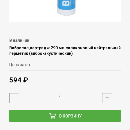
В наличии
Вибросил,картридж 290 мл.силиконовый нейтральный
герметик (вибро-акустический)
Цена за шт
594 ₽
-
+
В КОРЗИНУ