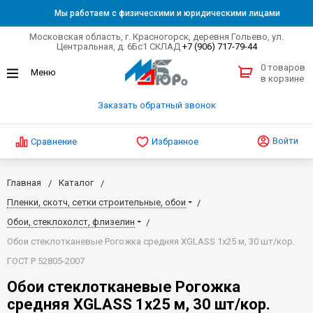
Мы работаем с физическими и юридическими лицами
Московская область, г. Красногорск, деревня Гольево, ул.
Центральная, д. 6Бс1 СКЛАД
+7 (906) 717-79-44
0 товаров
в корзине
Заказать обратный звонок
Войти
Сравнение
Избранное
Главная
Каталог
Пленки, скотч, сетки строительные, обои
Обои, стеклохолст, флизелин
Обои стеклотканевые Рогожка средняя XGLASS 1х25 м, 30 шт/кор.
ГОСТ Р 52805-2007
Обои стеклотканевые Рогожка
средняя XGLASS 1х25 м, 30 шт/кор.