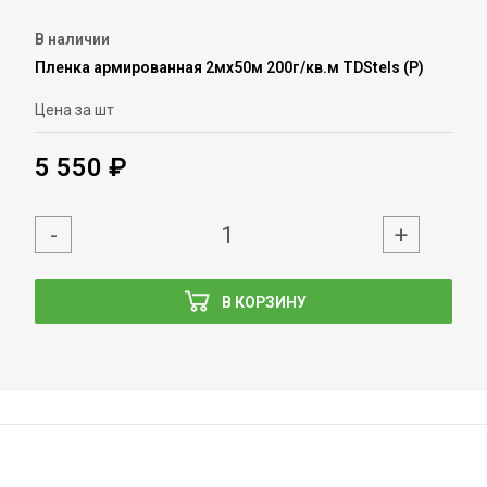
В наличии
Пленка армированная 2мх50м 200г/кв.м TDStels (Р)
Цена за шт
5 550 ₽
-
+
В КОРЗИНУ