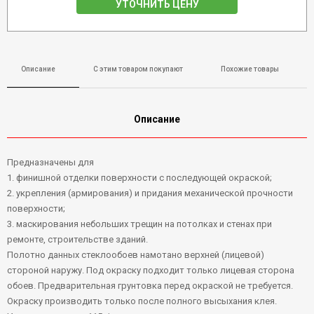
УТОЧНИТЬ ЦЕНУ
Описание
С этим товаром покупают
Похожие товары
Описание
Предназначены для
1. финишной отделки поверхности с последующей окраской;
2. укрепления (армирования) и придания механической прочности
поверхности;
3. маскирования небольших трещин на потолках и стенах при
ремонте, строительстве зданий.
Полотно данных стеклообоев намотано верхней (лицевой)
стороной наружу. Под окраску подходит только лицевая сторона
обоев. Предварительная грунтовка перед окраской не требуется.
Окраску производить только после полного высыхания клея.