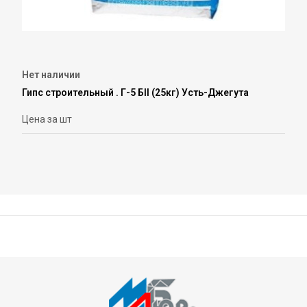
Нет наличии
Гипс строительный . Г-5 БII (25кг) Усть-Джегута
Цена за шт