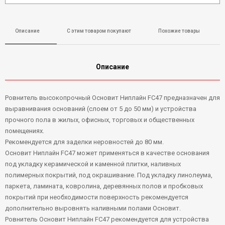
Описание
С этим товаром покупают
Похожие товары
Описание
Ровнитель высокопрочный Основит Ниплайн FC47 предназначен для
выравнивания оснований (слоем от 5 до 50 мм) и устройства
прочного пола в жилых, офисных, торговых и общественных
помещениях.
Рекомендуется для заделки неровностей до 80 мм.
Основит Ниплайн FC47 может применяться в качестве основания
под укладку керамической и каменной плитки, наливных
полимерных покрытий, под окрашивание. Под укладку линолеума,
паркета, ламината, ковролина, деревянных полов и пробковых
покрытий при необходимости поверхность рекомендуется
дополнительно выровнять наливными полами Основит.
Ровнитель Основит Ниплайн FC47 рекомендуется для устройства