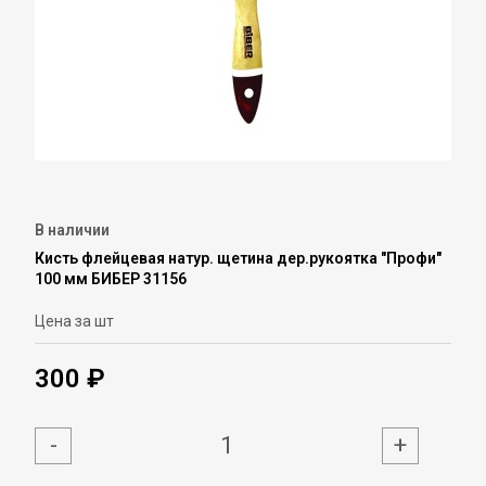
В наличии
Кисть флейцевая натур. щетина дер.рукоятка "Профи"
100 мм БИБЕР 31156
Цена за шт
300 ₽
-
+