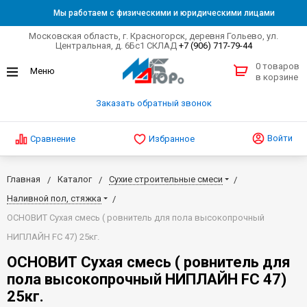
Мы работаем с физическими и юридическими лицами
Московская область, г. Красногорск, деревня Гольево, ул.
Центральная, д. 6Бс1 СКЛАД
+7 (906) 717-79-44
0 товаров
в корзине
Заказать обратный звонок
Войти
Сравнение
Избранное
Главная
Каталог
Сухие строительные смеси
Наливной пол, стяжка
ОСНОВИТ Сухая смесь ( ровнитель для пола высокопрочный
НИПЛАЙН FC 47) 25кг.
ОСНОВИТ Сухая смесь ( ровнитель для
пола высокопрочный НИПЛАЙН FC 47)
25кг.