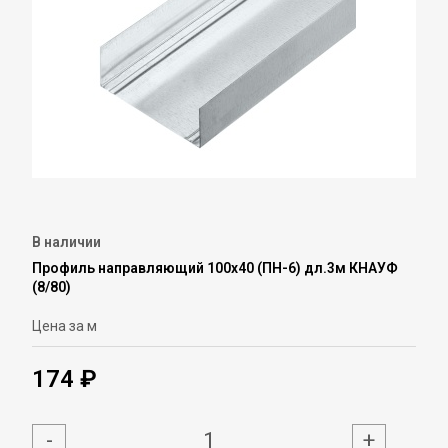
В наличии
Профиль направляющий 100х40 (ПН-6) дл.3м КНАУФ
(8/80)
Цена за м
174 ₽
-
+