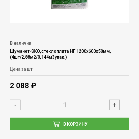
В наличии
Шуманет-ЭКО,стеклоплита НГ 1200х600х50мм,
(4шт/2,88м2/0,144м3упак.)
Цена за шт
2 088 ₽
-
+
В КОРЗИНУ