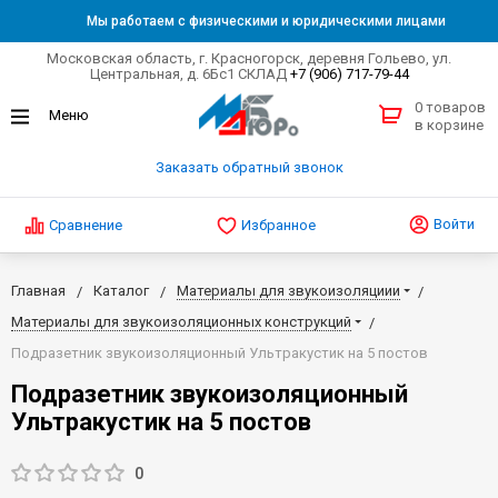
Мы работаем с физическими и юридическими лицами
Московская область, г. Красногорск, деревня Гольево, ул.
Центральная, д. 6Бс1 СКЛАД
+7 (906) 717-79-44
0 товаров
в корзине
Заказать обратный звонок
Войти
Сравнение
Избранное
Главная
Каталог
Материалы для звукоизоляциии
Материалы для звукоизоляционных конструкций
Подразетник звукоизоляционный Ультракустик на 5 постов
Подразетник звукоизоляционный
Ультракустик на 5 постов
0