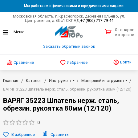
Мы работаем с физическими и юридическими лицами
Московская область, г. Красногорск, деревня Гольево, ул.
Центральная, д. 6Бс1 СКЛАД
+7 (906) 717-79-44
0 товаров
в корзине
Заказать обратный звонок
Войти
Сравнение
Избранное
Главная
Каталог
Инструмент
Малярный инструмент
ВАРЯГ 35223 Шпатель нерж. сталь, обрезин. рукоятка 80мм (12/120)
ВАРЯГ 35223 Шпатель нерж. сталь,
обрезин. рукоятка 80мм (12/120)
0
В избранное
Сравнить