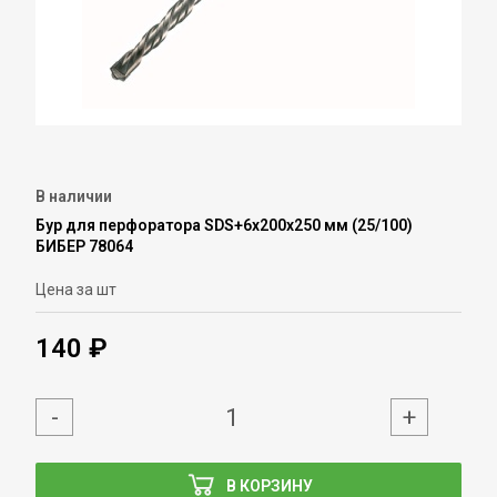
В наличии
Бур для перфоратора SDS+6х200х250 мм (25/100)
БИБЕР 78064
Цена за шт
140 ₽
-
+
В КОРЗИНУ