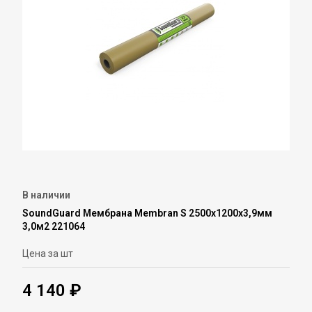
В наличии
SoundGuard Мембрана Membran S 2500х1200х3,9мм
3,0м2 221064
Цена за шт
4 140 ₽