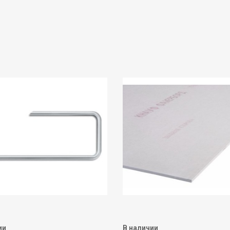
ии
В наличии