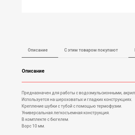
Описание
С этим товаром покупают
Описание
Предназначен для работы с водоэмульсионными, акрил
Используется на шероховатых и гладких конструкциях.
Крепление шубки с тубой с помощью термофузии.
Универсальная легкосъемная конструкция.
В комплекте с бюгелем.
Ворс 10 мм.