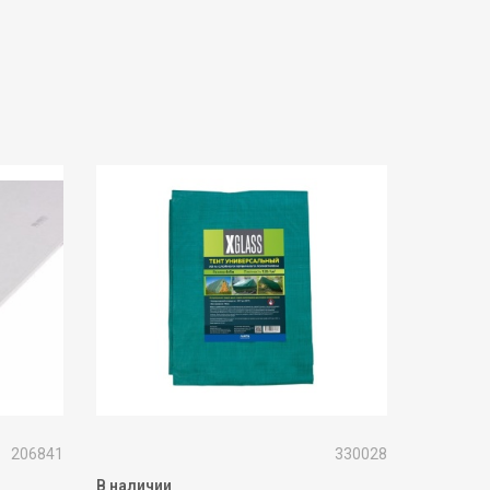
206841
330028
В наличии