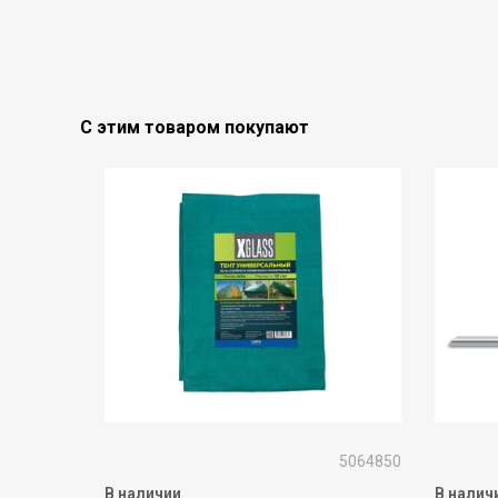
С этим товаром покупают
5064850
В наличии
В налич