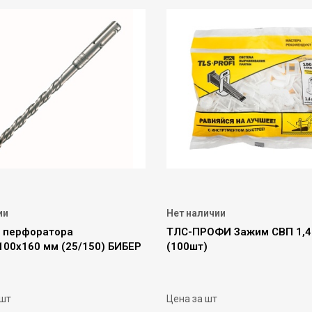
ии
Нет наличии
я перфоратора
ТЛС-ПРОФИ Зажим СВП 1,
100х160 мм (25/150) БИБЕР
(100шт)
 шт
Цена за шт