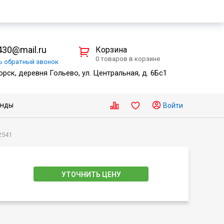
30@mail.ru
Корзина
0 товаров в корзине
ть
обратный
звонок
рск, деревня Гольево, ул. Центральная, д. 6Бс1
енды
Войти
2541
УТОЧНИТЬ ЦЕНУ