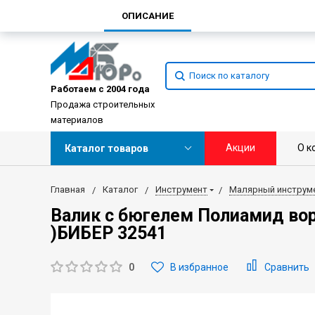
ОПИСАНИЕ
Работаем с 2004 года
Продажа строительных
материалов
Акции
О к
Каталог товаров
Главная
Каталог
Инструмент
Малярный инструм
Валик с бюгелем Полиамид вор
)БИБЕР 32541
0
В избранное
Сравнить