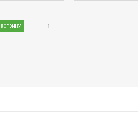
-
+
 КОРЗИНУ