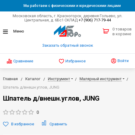
Мы работаем с физическими и юридическими лицами
Московская область, г. Красногорск, деревня Гольево, ул.
Центральная, д. 6Бс1 СКЛАД
+7 (906) 717-79-44
0 товаров
в корзине
Заказать обратный звонок
Войти
Сравнение
Избранное
Главная
Каталог
Инструмент
Малярный инструмент
Шпатель д/внешн.углов, JUNG
Шпатель д/внешн.углов, JUNG
0
В избранное
Сравнить