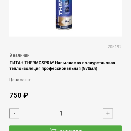
205192
В наличии
ТИТАН THERMOSPRAY Напыляемая полиуретановая
теплоизоляция профессиональная (870мл)
Цена за шт
750 ₽
-
+