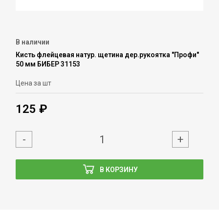
В наличии
Кисть флейцевая натур. щетина дер.рукоятка "Профи"
50 мм БИБЕР 31153
Цена за шт
125 ₽
-
+
В КОРЗИНУ