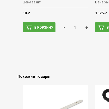
Цена за шт
Цена за
10 ₽
1 125 ₽
-
+
В КОРЗИНУ
В
Похожие товары