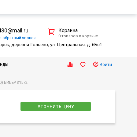
30@mail.ru
Корзина
0 товаров в корзине
ть
обратный
звонок
рск, деревня Гольево, ул. Центральная, д. 6Бс1
енды
Войти
0) БИБЕР 31572
УТОЧНИТЬ ЦЕНУ