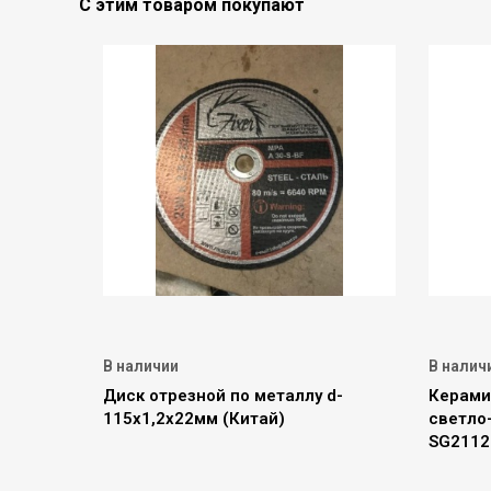
С этим товаром покупают
В наличии
В налич
Диск отрезной по металлу d-
Керами
115х1,2х22мм (Китай)
светло
SG2112