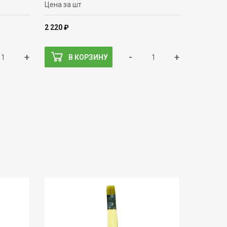
Цена за шт
2 220 ₽
+
-
+
В КОРЗИНУ