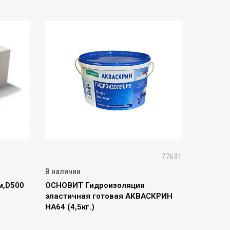
77631
В наличии
м,D500
ОСНОВИТ Гидроизоляция
эластичная готовая АКВАСКРИН
НА64 (4,5кг.)