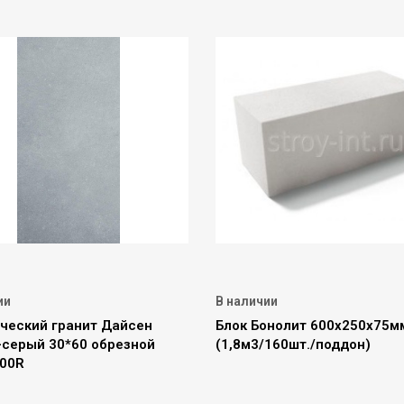
ии
В наличии
ческий гранит Дайсен
Блок Бонолит 600х250х75м
-серый 30*60 обрезной
(1,8м3/160шт./поддон)
00R