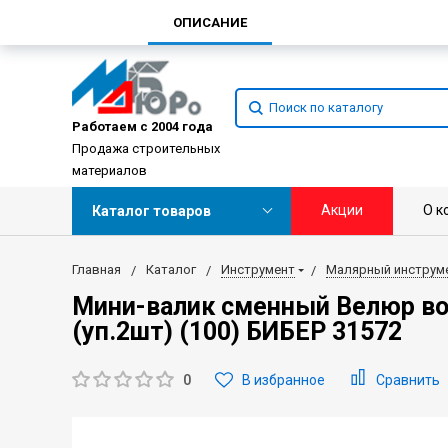
ОПИСАНИЕ
Работаем с 2004 года
Продажа строительных
материалов
Акции
О к
Каталог товаров
Главная
Каталог
Инструмент
Малярный инструм
Мини-валик сменный Велюр во
(уп.2шт) (100) БИБЕР 31572
0
В избранное
Сравнить