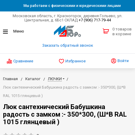
Мы работаем с физическими и юридическими лицами
Московская область, г. Красногорск, деревня Гольево, ул.
Центральная, д. 6Бс1 СКЛАД
+7 (906) 717-79-44
0 товаров
в корзине
Заказать обратный звонок
Войти
Сравнение
Избранное
Главная
Каталог
ЛЮЧКИ
Люк сантехнический Бабушкина радость с замком :- 350*300, (Ш*В
RAL 1015 глянцевый )
Люк сантехнический Бабушкина
радость с замком :- 350*300, (Ш*В RAL
1015 глянцевый )