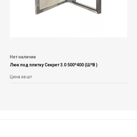
Нет наличии
Люк под плитку Секрет 3.0 500*400 (Ш*В )
Цена за шт