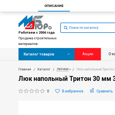
ОПИСАНИЕ
Работаем с 2004 года
Продажа строительных
материалов
Акции
О к
Каталог товаров
Главная
Каталог
ЛЮЧКИ
Люк напольный Тритон 
Люк напольный Тритон 30 мм 
0
В избранное
Сравнить