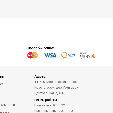
Способы оплаты
ия
Адрес:
143400, Московская область, г.
ам
Красногорск, дер. Гольево ул.
а
Центральная д. 6"Б"
Режим работы:
альности
Будние дни: 9:00–22:00
Выходные дни: 9:00–20:00
и куки