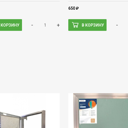
650 ₽
-
+
-
 КОРЗИНУ
В КОРЗИНУ