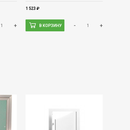
1 523 ₽
+
-
+
В КОРЗИНУ