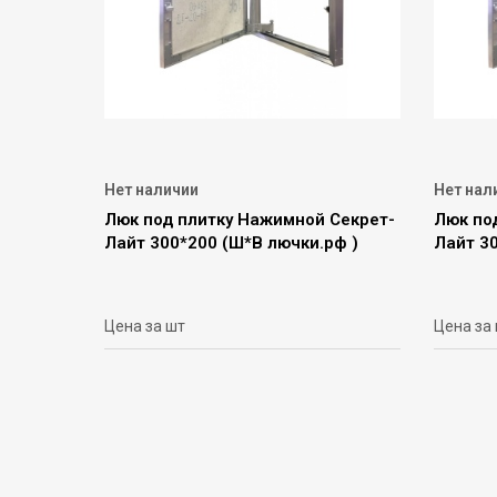
Нет наличии
Нет нал
Люк под плитку Нажимной Секрет-
Люк по
Лайт 300*200 (Ш*В лючки.рф )
Лайт 30
Цена за шт
Цена за