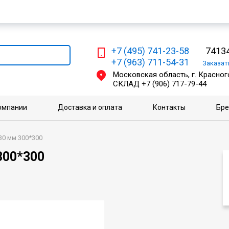
Мы работаем с физическими и юридическими лицами
+7 (495) 741-23-58
74134
+7 (963) 711-54-31
Заказа
Московская область, г. Красного
СКЛАД
+7 (906) 717-79-44
омпании
Доставка и оплата
Контакты
Бр
30 мм 300*300
300*300