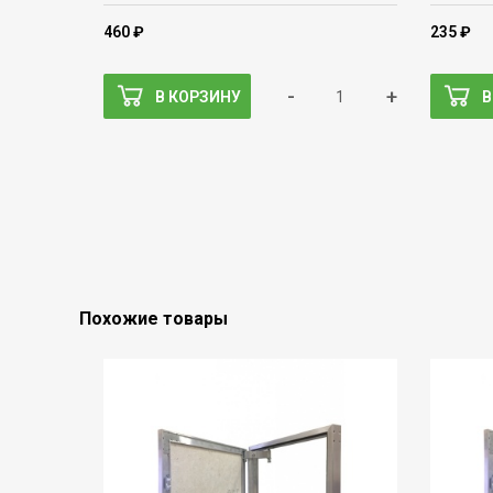
460 ₽
235 ₽
-
+
В КОРЗИНУ
В
Похожие товары