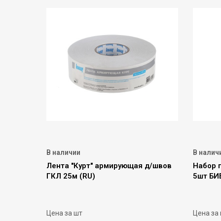
В наличии
В налич
Лента "Курт" армирующая д/швов
Набор п
ГКЛ 25м (RU)
5шт БИ
Цена за шт
Цена за