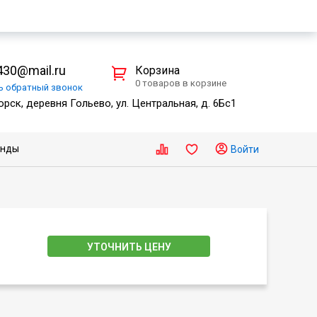
30@mail.ru
Корзина
0 товаров в корзине
ть
обратный
звонок
рск, деревня Гольево, ул. Центральная, д. 6Бс1
енды
Войти
УТОЧНИТЬ ЦЕНУ