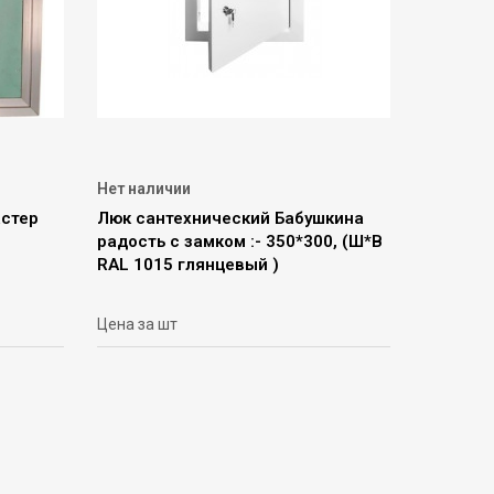
Нет наличии
астер
Люк сантехнический Бабушкина
радость с замком :- 350*300, (Ш*В
RAL 1015 глянцевый )
Цена за шт