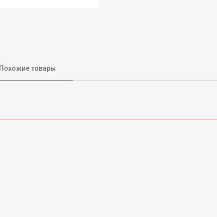
Похожие товары
м 300*300