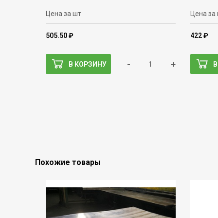
Цена за шт
Цена за
505.50 ₽
422 ₽
-
+
В КОРЗИНУ
В
Похожие товары