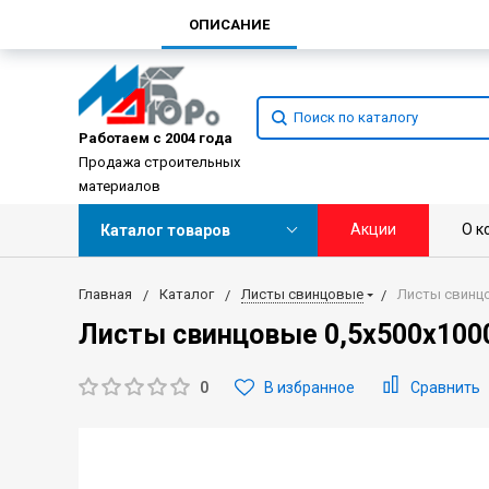
ОПИСАНИЕ
Работаем с 2004 года
Продажа строительных
материалов
Акции
О к
Каталог товаров
Главная
Каталог
Листы свинцовые
Листы свинцо
Листы свинцовые 0,5х500х10
0
В избранное
Сравнить