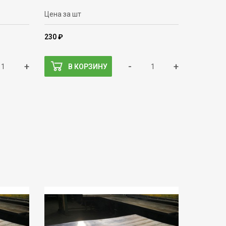
Цена за шт
230 ₽
+
-
+
В КОРЗИНУ