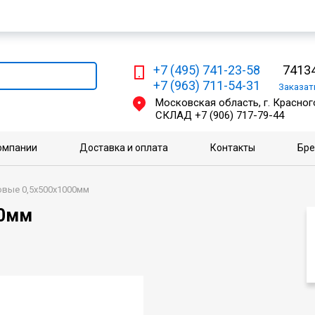
Мы работаем с физическими и юридическими лицами
+7 (495) 741-23-58
74134
+7 (963) 711-54-31
Заказа
Московская область, г. Красного
СКЛАД
+7 (906) 717-79-44
омпании
Доставка и оплата
Контакты
Бр
вые 0,5х500х1000мм
00мм