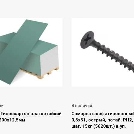
ии
В наличии
Гипсокартон влагостойкий
Саморез фосфатированны
200х12,5мм
3,5х51, острый, потай, PH2
шаг, 15кг (5620шт.) в уп.