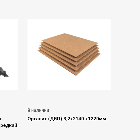
В наличии
й
Оргалит (ДВП) 3,2х2140 х1220мм
, редкий