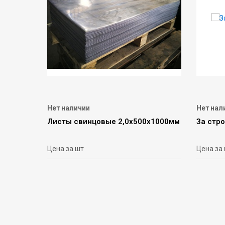
Нет наличии
Нет нал
Листы свинцовые 2,0х500х1000мм
За стр
Цена за шт
Цена за