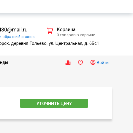
30@mail.ru
Корзина
0 товаров в корзине
ть
обратный
звонок
рск, деревня Гольево, ул. Центральная, д. 6Бс1
енды
Войти
УТОЧНИТЬ ЦЕНУ