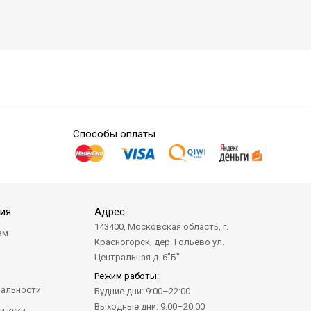
Способы оплаты
ия
Адрес:
143400, Московская область, г.
ам
Красногорск, дер. Гольево ул.
а
Центральная д. 6"Б"
Режим работы:
альности
Будние дни: 9:00–22:00
Выходные дни: 9:00–20:00
и куки