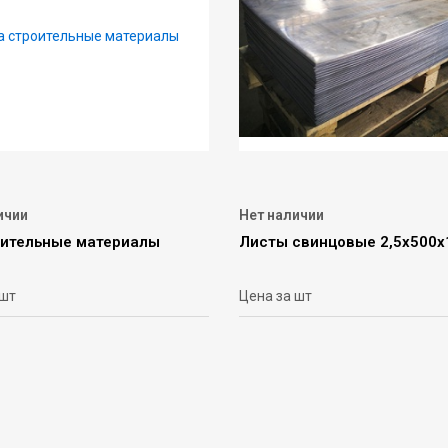
ичии
Нет наличии
оительные материалы
Листы свинцовые 2,5х500
 шт
Цена за шт