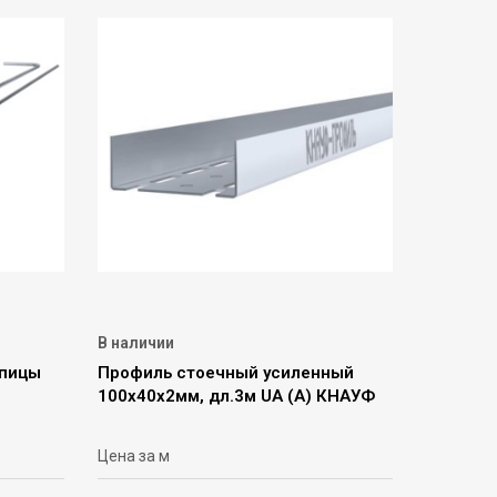
В наличии
спицы
Профиль стоечный усиленный
100х40х2мм, дл.3м UA (A) КНАУФ
Цена за м