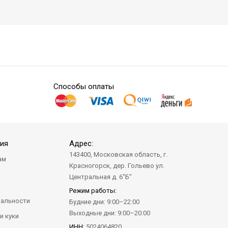
Способы оплаты
ия
Адрес:
143400, Московская область, г.
ам
Красногорск, дер. Гольево ул.
а
Центральная д. 6"Б"
Режим работы:
альности
Будние дни: 9:00–22:00
Выходные дни: 9:00–20:00
и куки
ИНН:
5024064820