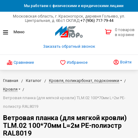
Мы работаем с физическими и юридическими лицами
Московская область, г. Красногорск, деревня Гольево, ул.
Центральная, д. 6Бс1 СКЛАД
+7 (906) 717-79-44
0 товаров
в корзине
Заказать обратный звонок
Войти
Сравнение
Избранное
Главная
Каталог
Кровля, поликарбонат, подоконники
Кровля
Ветровая планка (для мягкой кровли) TLM.02 100*70мм L=2м РЕ-
полиэстр RAL8019
Ветровая планка (для мягкой кровли)
TLM.02 100*70мм L=2м РЕ-полиэстр
RAL8019