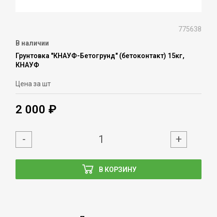
775638
В наличии
Грунтовка "КНАУФ-Бетогрунд" (бетоконтакт) 15кг,
КНАУФ
Цена за шт
2 000 ₽
-
+
В КОРЗИНУ