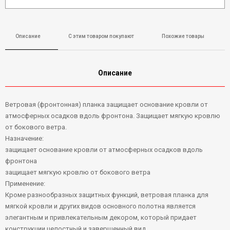
Описание
С этим товаром покупают
Похожие товары
Описание
Ветровая (фронтонная) планка защищает основание кровли от
атмосферных осадков вдоль фронтона. Защищает мягкую кровлю
от бокового ветра.
Назначение:
защищает основание кровли от атмосферных осадков вдоль
фронтона
защищает мягкую кровлю от бокового ветра
Применение:
Кроме разнообразных защитных функций, ветровая планка для
мягкой кровли и других видов основного полотна является
элегантным и привлекательным декором, который придает
конструкции целостный и завершенный вид.