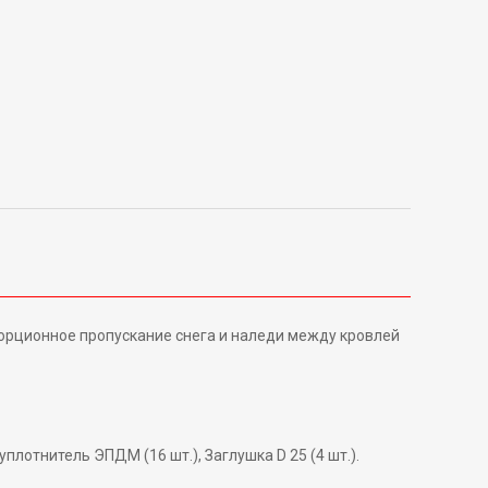
порционное пропускание снега и наледи между кровлей
плотнитель ЭПДМ (16 шт.), Заглушка D 25 (4 шт.).