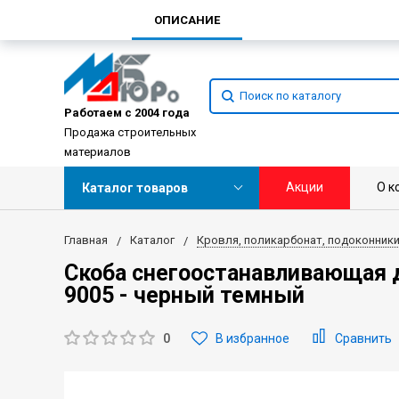
ОПИСАНИЕ
Работаем с 2004 года
Продажа строительных
материалов
Акции
О к
Каталог товаров
Главная
Каталог
Кровля, поликарбонат, подоконник
Скоба снегоостанавливающая 
9005 - черный темный
0
В избранное
Сравнить