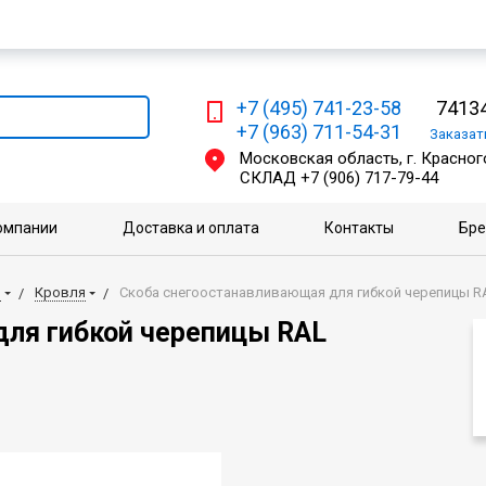
Мы работаем с физическими и юридическими лицами
+7 (495) 741-23-58
74134
+7 (963) 711-54-31
Заказа
Московская область, г. Красного
СКЛАД
+7 (906) 717-79-44
омпании
Доставка и оплата
Контакты
Бр
и
Кровля
Скоба снегоостанавливающая для гибкой черепицы RA
для гибкой черепицы RAL