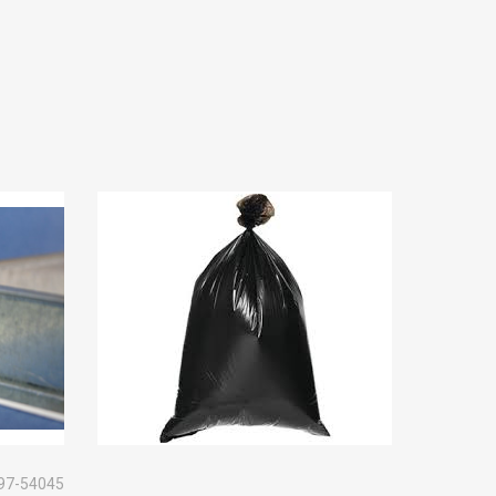
97-54045