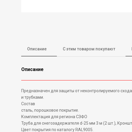
Описание
С этим товаром покупают
Описание
Предназначен для защиты от неконтролируемого схода 
и трубками.
Состав
сталь, порошковое покрытие.
Комплектация для региона СЗФО
Труба для снегозадержателя d-25 мм 3 м (2 шт.), Кроншт
Цвет покрытия по каталогу RAL9005.