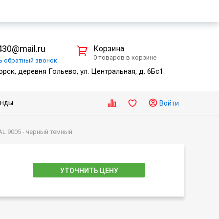
30@mail.ru
Корзина
0 товаров в корзине
ть
обратный
звонок
рск, деревня Гольево, ул. Центральная, д. 6Бс1
енды
Войти
L 9005 - черный темный
УТОЧНИТЬ ЦЕНУ