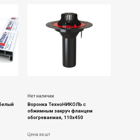
Нет наличии
белый
Воронка ТехноНИКОЛЬ с
обжимным закруч фланцем
обогреваемая, 110х450
Цена за шт