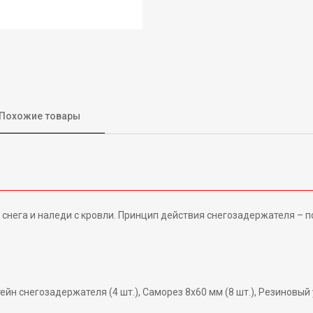
Похожие товары
снега и наледи с кровли. Принцип действия снегозадержателя – 
ейн снегозадержателя (4 шт.), Саморез 8х60 мм (8 шт.), Резиновый у