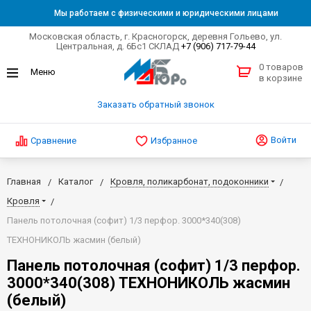
Мы работаем с физическими и юридическими лицами
Московская область, г. Красногорск, деревня Гольево, ул.
Центральная, д. 6Бс1 СКЛАД
+7 (906) 717-79-44
0 товаров
в корзине
Заказать обратный звонок
Войти
Сравнение
Избранное
Главная
Каталог
Кровля, поликарбонат, подоконники
Кровля
Панель потолочная (софит) 1/3 перфор. 3000*340(308)
ТЕХНОНИКОЛЬ жасмин (белый)
Панель потолочная (софит) 1/3 перфор.
3000*340(308) ТЕХНОНИКОЛЬ жасмин
(белый)